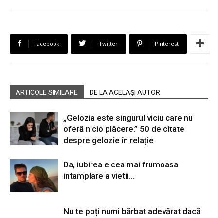
Facebook
Twitter
Pinterest
ARTICOLE SIMILARE
DE LA ACELAȘI AUTOR
„Gelozia este singurul viciu care nu
oferă nicio plăcere.” 50 de citate
despre gelozie în relație
Da, iubirea e cea mai frumoasa
intamplare a vietii…
Nu te poți numi bărbat adevărat dacă