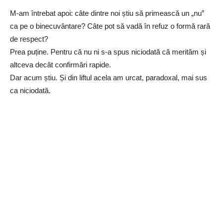
M-am întrebat apoi: câte dintre noi știu să primească un „nu”
ca pe o binecuvântare? Câte pot să vadă în refuz o formă rară
de respect?
Prea puține. Pentru că nu ni s-a spus niciodată că merităm și
altceva decât confirmări rapide.
Dar acum știu. Și din liftul acela am urcat, paradoxal, mai sus
ca niciodată.