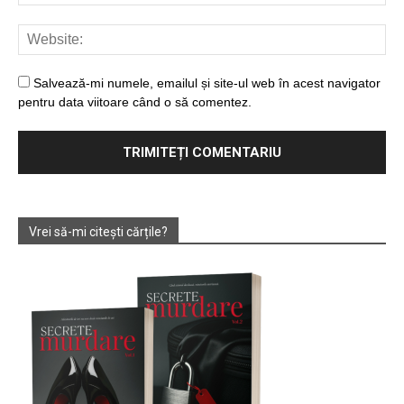
Salvează-mi numele, emailul și site-ul web în acest navigator
pentru data viitoare când o să comentez.
Vrei să-mi citești cărțile?