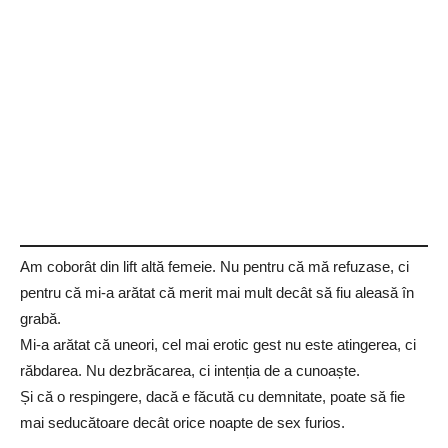
Am coborât din lift altă femeie. Nu pentru că mă refuzase, ci
pentru că mi-a arătat că merit mai mult decât să fiu aleasă în
grabă.
Mi-a arătat că uneori, cel mai erotic gest nu este atingerea, ci
răbdarea. Nu dezbrăcarea, ci intenția de a cunoaște.
Și că o respingere, dacă e făcută cu demnitate, poate să fie
mai seducătoare decât orice noapte de sex furios.