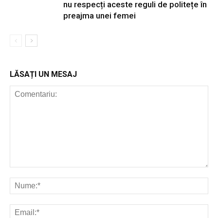
nu respecți aceste reguli de politețe în
preajma unei femei
LĂSAȚI UN MESAJ