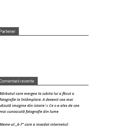
Partener
Comentarii recente
Bărbatul care mergea la iubita lui a făcut o
fotografie la întâmplare. A devenit cea mai
văzută imagine din istorie
Ce s-a ales de cea
la
mai cunoscută fotografie din lume
Meme-ul „6-7” care a invadat internetul: