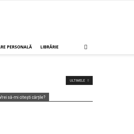
RE PERSONALĂ
LIBRĂRIE
ULTIMELE
Vrei să-mi citești cărțile?