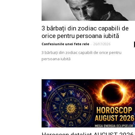
3 bărbați din zodiac capabili de
orice pentru persoana iubită
Confesiunile unei fete rele
-
26/07/2026
3 bărbați din zodiac capabili de orice pentru
persoana iubită
Horoscop detaliat AUGUST 2026