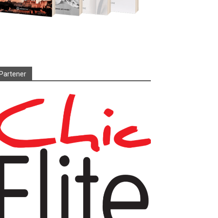
Partener