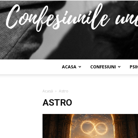
ACASA
CONFESIUNI
PSI
Acasă
Astro
ASTRO