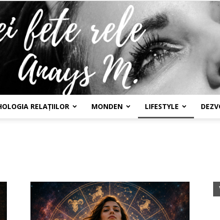
HOLOGIA RELAȚIILOR
MONDEN
LIFESTYLE
DEZV
Confesiunile
unei