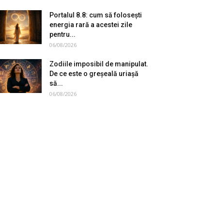
Portalul 8.8: cum să folosești
energia rară a acestei zile
pentru...
06/08/2026
Zodiile imposibil de manipulat.
De ce este o greșeală uriașă
să...
06/08/2026