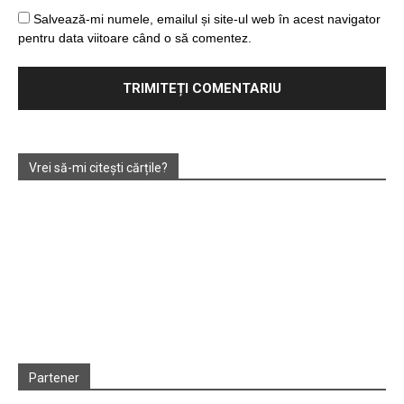
Salvează-mi numele, emailul și site-ul web în acest navigator
pentru data viitoare când o să comentez.
Vrei să-mi citești cărțile?
Partener