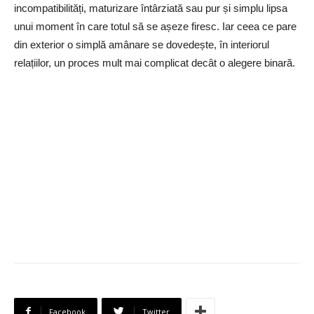
incompatibilități, maturizare întârziată sau pur și simplu lipsa
unui moment în care totul să se așeze firesc. Iar ceea ce pare
din exterior o simplă amânare se dovedește, în interiorul
relațiilor, un proces mult mai complicat decât o alegere binară.
Facebook
Twitter