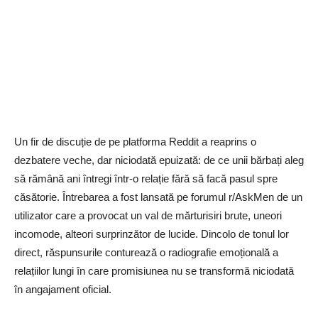
Un fir de discuție de pe platforma Reddit a reaprins o
dezbatere veche, dar niciodată epuizată: de ce unii bărbați aleg
să rămână ani întregi într-o relație fără să facă pasul spre
căsătorie. Întrebarea a fost lansată pe forumul r/AskMen de un
utilizator care a provocat un val de mărturisiri brute, uneori
incomode, alteori surprinzător de lucide. Dincolo de tonul lor
direct, răspunsurile conturează o radiografie emoțională a
relațiilor lungi în care promisiunea nu se transformă niciodată
în angajament oficial.