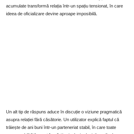
acumulate transformă relația într-un spațiu tensionat, în care
ideea de oficializare devine aproape imposibilă.
Un alt tip de răspuns aduce în discuție o viziune pragmatică
asupra relației fără căsătorie. Un utilizator explică faptul că
trăiește de ani buni într-un parteneriat stabil, în care toate