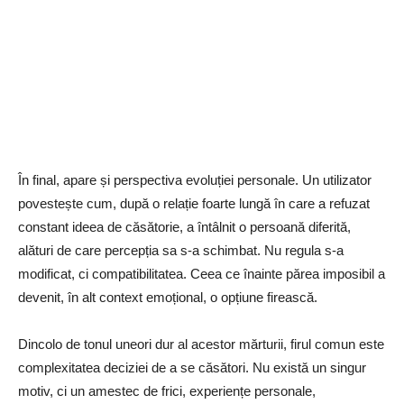
În final, apare și perspectiva evoluției personale. Un utilizator
povestește cum, după o relație foarte lungă în care a refuzat
constant ideea de căsătorie, a întâlnit o persoană diferită,
alături de care percepția sa s-a schimbat. Nu regula s-a
modificat, ci compatibilitatea. Ceea ce înainte părea imposibil a
devenit, în alt context emoțional, o opțiune firească.
Dincolo de tonul uneori dur al acestor mărturii, firul comun este
complexitatea deciziei de a se căsători. Nu există un singur
motiv, ci un amestec de frici, experiențe personale,