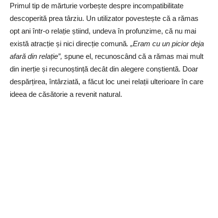
Primul tip de mărturie vorbește despre incompatibilitate
descoperită prea târziu. Un utilizator povestește că a rămas
opt ani într-o relație știind, undeva în profunzime, că nu mai
există atracție și nici direcție comună
. „Eram cu un picior deja
afară din relație”,
spune el, recunoscând că a rămas mai mult
din inerție și recunoștință decât din alegere conștientă. Doar
despărțirea, întârziată, a făcut loc unei relații ulterioare în care
ideea de căsătorie a revenit natural.