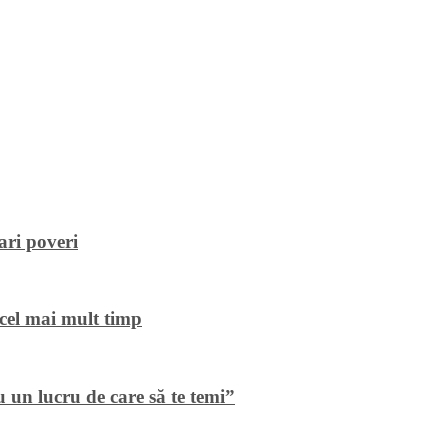
ari poveri
cel mai mult timp
 un lucru de care să te temi”