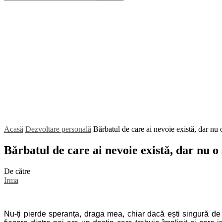
Acasă
Dezvoltare personală
Bărbatul de care ai nevoie există, dar nu o 
Bărbatul de care ai nevoie există, dar nu o 
De către
Irma
Nu-ți pierde speranța, draga mea, chiar dacă ești singură de 