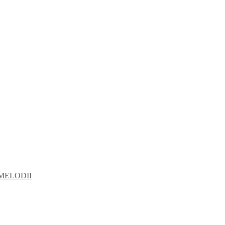
MELODII