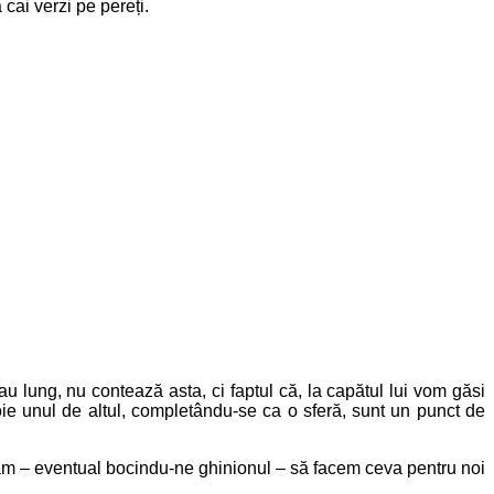
cai verzi pe pereți.
au lung, nu contează asta, ci faptul că, la capătul lui vom găsi
ie unul de altul, completându-se ca o sferă, sunt un punct de
tăm – eventual bocindu-ne ghinionul – să facem ceva pentru noi