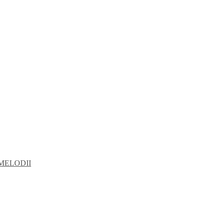
MELODII