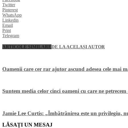
Twitter
Pinterest
WhatsApp
Linkedin
Email
Print
Telegram
ARTICOLE SIMILARE
DE LA ACELAȘI AUTOR
Oamenii care cer rar ajutor ascund adesea cele mai m
Suntem media celor cinci oameni cu care ne petrecem 
Jamie Lee Curtis: „Îmbătrânirea este un privilegiu, nu
LĂSAȚI UN MESAJ