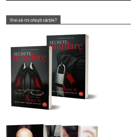
Vrei să-mi citești cărțile?