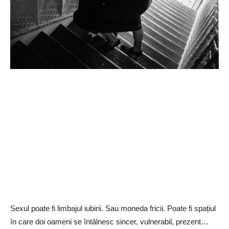
Sexul poate fi limbajul iubirii. Sau moneda fricii. Poate fi spațiul
în care doi oameni se întâlnesc sincer, vulnerabil, prezent…