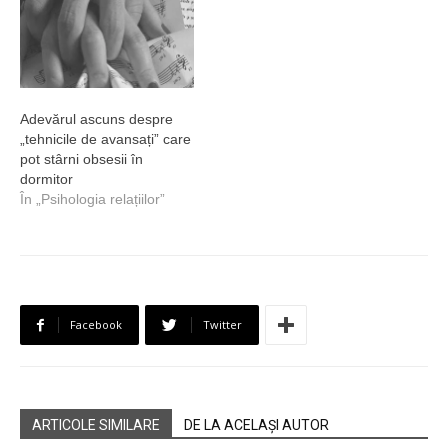
Adevărul ascuns despre
„tehnicile de avansați” care
pot stârni obsesii în
dormitor
În „Psihologia relațiilor”
Facebook
Twitter
ARTICOLE SIMILARE
DE LA ACELAȘI AUTOR