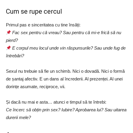
Cum se rupe cercul
Primul pas e sinceritatea cu tine însăți:
Fac sex pentru că vreau? Sau pentru că mi-e frică să nu
pierd?
E corpul meu locul unde vin răspunsurile? Sau unde fug de
întrebări?
Sexul nu trebuie să fie un schimb. Nici o dovadă. Nici o formă
de șantaj afectiv. E un dans al încrederii. Al prezenței. Al unei
dorințe asumate, reciproce, vii.
Și dacă nu mai e asta… atunci e timpul să te întrebi:
Ce încerc să obțin prin sex? Iubire? Aprobarea lui? Sau uitarea
durerii mele?