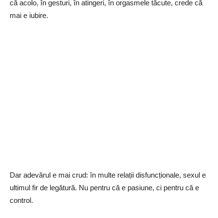
că acolo, în gesturi, în atingeri, în orgasmele tăcute, crede că
mai e iubire.
Dar adevărul e mai crud: în multe relații disfuncționale, sexul e
ultimul fir de legătură. Nu pentru că e pasiune, ci pentru că e
control.