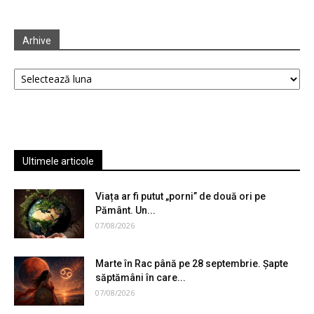
Arhive
Arhive
Ultimele articole
Viața ar fi putut „porni” de două ori pe
Pământ. Un...
07/08/2026
Marte în Rac până pe 28 septembrie. Șapte
săptămâni în care...
07/08/2026