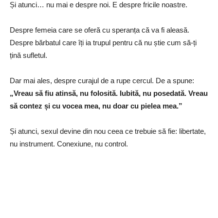
Și atunci… nu mai e despre noi. E despre fricile noastre.
Despre femeia care se oferă cu speranța că va fi aleasă.
Despre bărbatul care îți ia trupul pentru că nu știe cum să-ți
țină sufletul.
Dar mai ales, despre curajul de a rupe cercul. De a spune:
„Vreau să fiu atinsă, nu folosită. Iubită, nu posedată. Vreau
să contez și cu vocea mea, nu doar cu pielea mea.”
Și atunci, sexul devine din nou ceea ce trebuie să fie: libertate,
nu instrument. Conexiune, nu control.