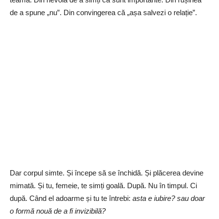
de a spune „nu”. Din convingerea că „așa salvezi o relație”.
Dar corpul simte. Și începe să se închidă. Și plăcerea devine
mimată. Și tu, femeie, te simți goală. După. Nu în timpul. Ci
după. Când el adoarme și tu te întrebi:
asta e iubire? sau doar
o formă nouă de a fi invizibilă?