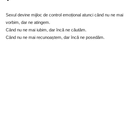
Sexul devine mijloc de control emoțional atunci când nu ne mai
vorbim, dar ne atingem.
Când nu ne mai iubim, dar încă ne căutăm.
Când nu ne mai recunoaștem, dar încă ne posedăm.