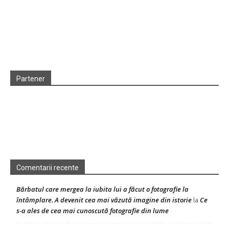
Partener
Comentarii recente
Bărbatul care mergea la iubita lui a făcut o fotografie la
întâmplare. A devenit cea mai văzută imagine din istorie
Ce
la
s-a ales de cea mai cunoscută fotografie din lume