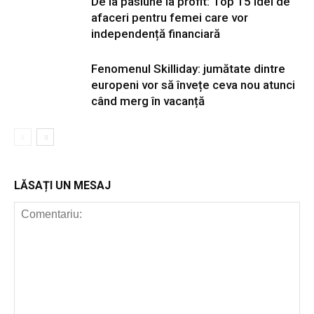
De la pasiune la profit: Top 15 idei de
afaceri pentru femei care vor
independență financiară
Fenomenul Skilliday: jumătate dintre
europeni vor să învețe ceva nou atunci
când merg în vacanță
LĂSAȚI UN MESAJ