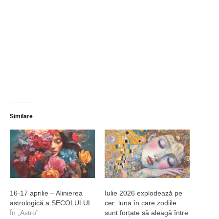
Similare
16-17 aprilie – Alinierea
Iulie 2026 explodează pe
astrologică a SECOLULUI
cer: luna în care zodiile
În „Astro”
sunt forțate să aleagă între