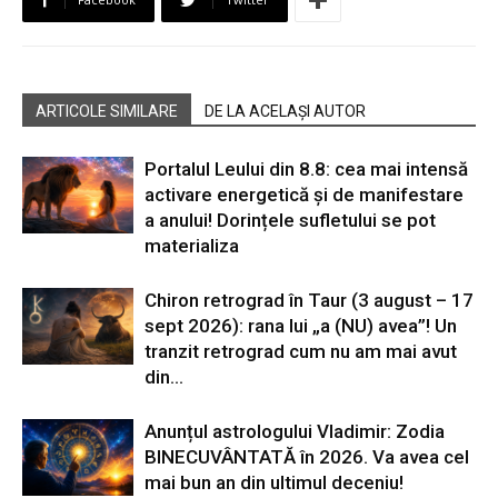
ARTICOLE SIMILARE
DE LA ACELAȘI AUTOR
Portalul Leului din 8.8: cea mai intensă
activare energetică și de manifestare
a anului! Dorințele sufletului se pot
materializa
Chiron retrograd în Taur (3 august – 17
sept 2026): rana lui „a (NU) avea”! Un
tranzit retrograd cum nu am mai avut
din...
Anunțul astrologului Vladimir: Zodia
BINECUVÂNTATĂ în 2026. Va avea cel
mai bun an din ultimul deceniu!