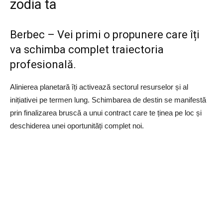
zodia ta
Berbec – Vei primi o propunere care îți
va schimba complet traiectoria
profesională.
Alinierea planetară îți activează sectorul resurselor și al
inițiativei pe termen lung. Schimbarea de destin se manifestă
prin finalizarea bruscă a unui contract care te ținea pe loc și
deschiderea unei oportunități complet noi.