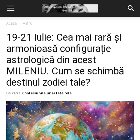
Acasă
Astro
19-21 iulie: Cea mai rară și
armonioasă configurație
astrologică din acest
MILENIU. Cum se schimbă
destinul zodiei tale?
De către
Confesiunile unei fete rele