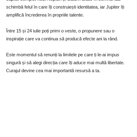
schimbă felul în care îți construiești identitatea, iar Jupiter îți
amplifică încrederea în propriile talente.
Între 15 și 24 iulie poți primi o veste, o propunere sau o
inspirație care va continua să producă efecte ani la rând.
Este momentul să renunți la limitele pe care ți le-ai impus
singură și să alegi direcția care îți aduce mai multă libertate.
Curajul devine cea mai importantă resursă a ta.