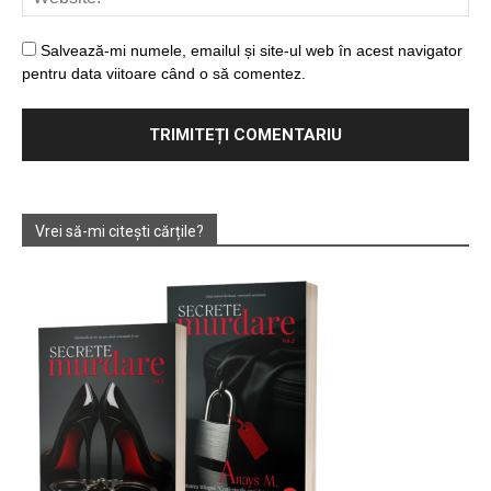
Salvează-mi numele, emailul și site-ul web în acest navigator
pentru data viitoare când o să comentez.
Vrei să-mi citești cărțile?