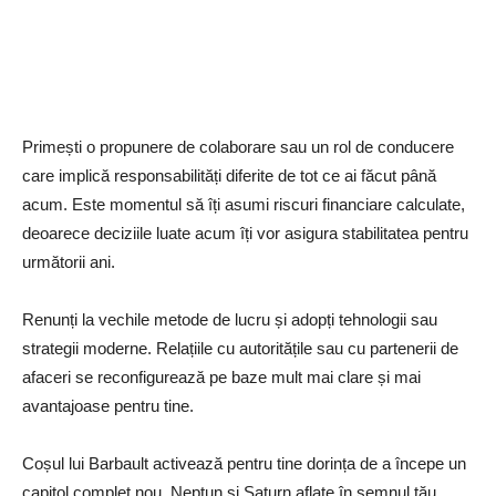
Primești o propunere de colaborare sau un rol de conducere
care implică responsabilități diferite de tot ce ai făcut până
acum. Este momentul să îți asumi riscuri financiare calculate,
deoarece deciziile luate acum îți vor asigura stabilitatea pentru
următorii ani.
Renunți la vechile metode de lucru și adopți tehnologii sau
strategii moderne. Relațiile cu autoritățile sau cu partenerii de
afaceri se reconfigurează pe baze mult mai clare și mai
avantajoase pentru tine.
Coșul lui Barbault activează pentru tine dorința de a începe un
capitol complet nou. Neptun și Saturn aflate în semnul tău