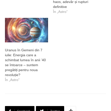
haos, adevăr și rupturi
definitive
În „Astro”
Uranus în Gemeni din 7
iulie: Energia care a
schimbat lumea în anii ’40
se întoarce – suntem
pregătiți pentru noua
revoluție?
În „Astro”
Facebook
Twitter