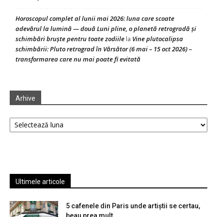
Horoscopul complet al lunii mai 2026: luna care scoate
adevărul la lumină — două Luni pline, o planetă retrogradă și
schimbări bruște pentru toate zodiile
Vine plutocalipsa
la
schimbării: Pluto retrograd în Vărsător (6 mai – 15 oct 2026) –
transformarea care nu mai poate fi evitată
Arhive
Arhive
Ultimele articole
5 cafenele din Paris unde artiștii se certau,
beau prea mult...