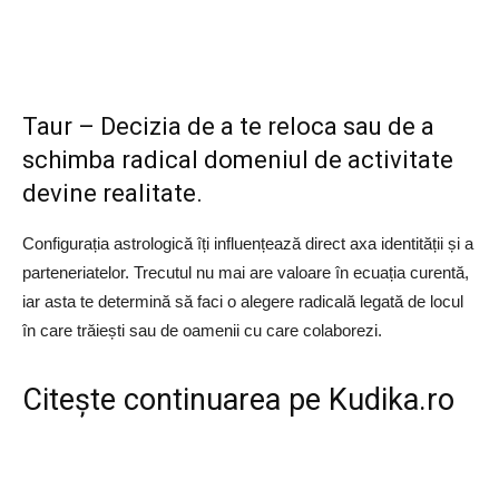
Taur – Decizia de a te reloca sau de a
schimba radical domeniul de activitate
devine realitate.
Configurația astrologică îți influențează direct axa identității și a
parteneriatelor. Trecutul nu mai are valoare în ecuația curentă,
iar asta te determină să faci o alegere radicală legată de locul
în care trăiești sau de oamenii cu care colaborezi.
Citește continuarea pe
Kudika.ro