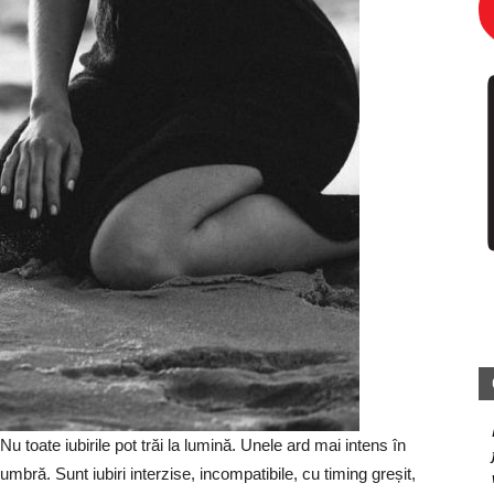
Nu toate iubirile pot trăi la lumină. Unele ard mai intens în
umbră. Sunt iubiri interzise, incompatibile, cu timing greșit,