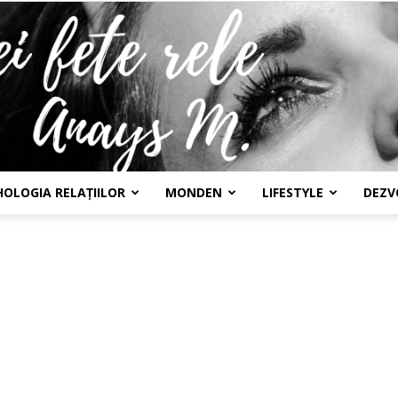
HOLOGIA RELAȚIILOR
MONDEN
LIFESTYLE
DEZV
Confesiunile
unei