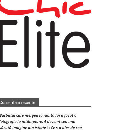
Comentarii recente
Bărbatul care mergea la iubita lui a făcut o
fotografie la întâmplare. A devenit cea mai
văzută imagine din istorie
Ce s-a ales de cea
la