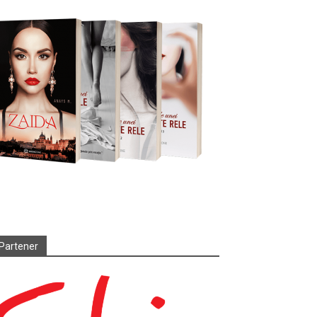
Partener