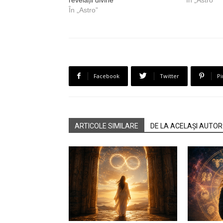
În „Astro”
Facebook
Twitter
Pi
ARTICOLE SIMILARE
DE LA ACELAȘI AUTOR