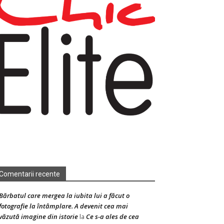
Comentarii recente
Bărbatul care mergea la iubita lui a făcut o
fotografie la întâmplare. A devenit cea mai
văzută imagine din istorie
Ce s-a ales de cea
la