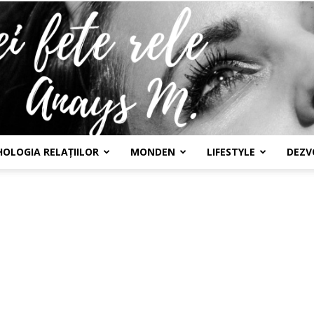
HOLOGIA RELAȚIILOR
MONDEN
LIFESTYLE
DEZV
Confesiunile
unei