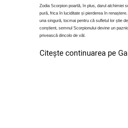
Zodia Scorpion poartă, în plus, darul alchimiei 
pură, frica în luciditate și pierderea în renaștere
una singură, tocmai pentru că sufletul lor știe
conștient, semnul Scorpionului devine un paznic
privească dincolo de văl.
Citește continuarea pe
Ga