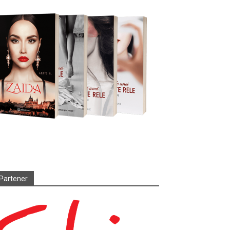
Partener