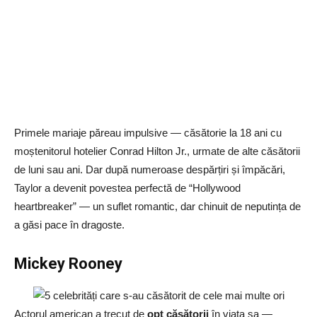
Primele mariaje păreau impulsive — căsătorie la 18 ani cu
moștenitorul hotelier Conrad Hilton Jr., urmate de alte căsătorii
de luni sau ani. Dar după numeroase despărțiri și împăcări,
Taylor a devenit povestea perfectă de “Hollywood
heartbreaker” — un suflet romantic, dar chinuit de neputința de
a găsi pace în dragoste.
Mickey Rooney
Actorul american a trecut de
opt căsătorii
în viața sa —