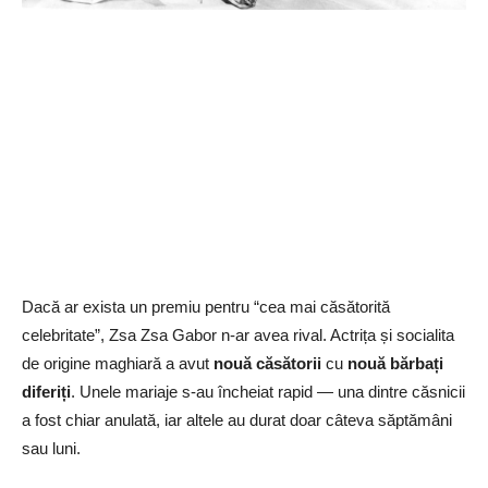
Dacă ar exista un premiu pentru “cea mai căsătorită
celebritate”, Zsa Zsa Gabor n-ar avea rival. Actrița și socialita
de origine maghiară a avut
nouă căsătorii
cu
nouă bărbați
diferiți
. Unele mariaje s-au încheiat rapid — una dintre căsnicii
a fost chiar anulată, iar altele au durat doar câteva săptămâni
sau luni.