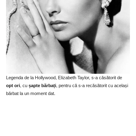
Legenda de la Hollywood, Elizabeth Taylor, s-a căsătorit de
opt ori
, cu
șapte bărbați
, pentru că s-a recăsătorit cu același
bărbat la un moment dat.