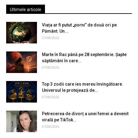
Ultimele articole
Viața ar fi putut „porni” de două ori pe
Pământ. Un...
07/08/2026
Marte în Rac până pe 28 septembrie. Șapte
săptămâni în care...
07/08/2026
Top 3 zodii care ies mereu învingătoare.
Universul le protejează de...
07/08/2026
Petrecerea de divorț a unei femei a devenit
virală pe TikTok...
07/08/2026