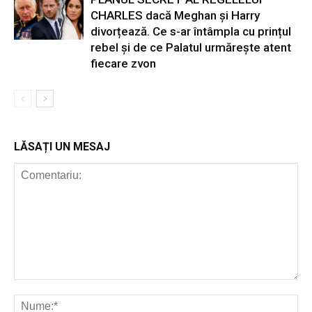
CHARLES dacă Meghan și Harry
divorțează. Ce s-ar întâmpla cu prințul
rebel și de ce Palatul urmărește atent
fiecare zvon
LĂSAȚI UN MESAJ