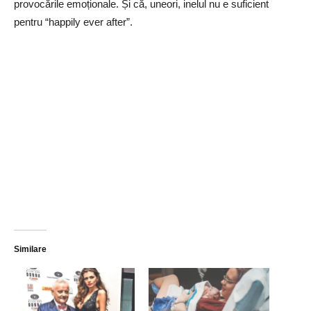
provocările emoționale. Și că, uneori, inelul nu e suficient
pentru “happily ever after”.
Similare