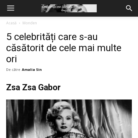
Acasă
Monden
5 celebrități care s-au
căsătorit de cele mai multe
ori
De către
Amalia Sin
Zsa Zsa Gabor