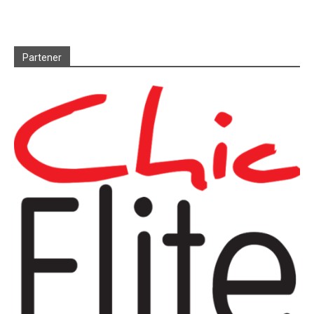
Partener