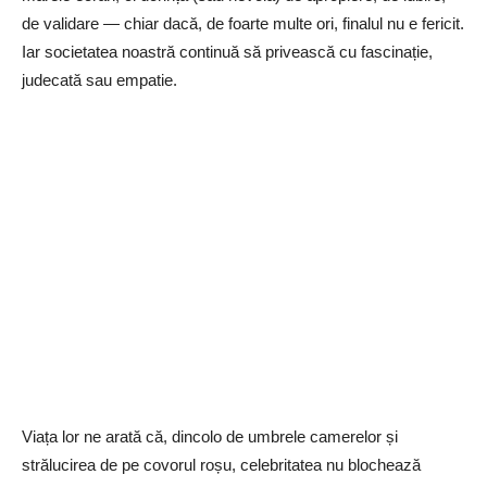
de validare — chiar dacă, de foarte multe ori, finalul nu e fericit.
Iar societatea noastră continuă să privească cu fascinație,
judecată sau empatie.
Viața lor ne arată că, dincolo de umbrele camerelor și
strălucirea de pe covorul roșu, celebritatea nu blochează