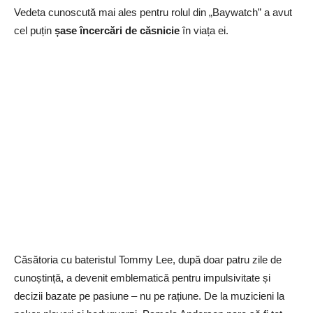
Vedeta cunoscută mai ales pentru rolul din „Baywatch” a avut
cel puțin
șase încercări de căsnicie
în viața ei.
Căsătoria cu bateristul Tommy Lee, după doar patru zile de
cunoștință, a devenit emblematică pentru impulsivitate și
decizii bazate pe pasiune – nu pe rațiune. De la muzicieni la