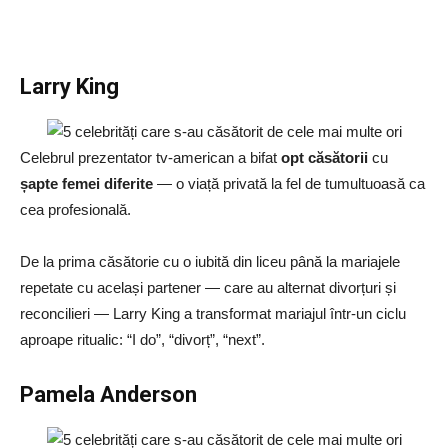
Larry King
Celebrul prezentator tv-american a bifat
opt căsătorii
cu
șapte femei diferite
— o viață privată la fel de tumultuoasă ca
cea profesională.
De la prima căsătorie cu o iubită din liceu până la mariajele
repetate cu același partener — care au alternat divorțuri și
reconcilieri — Larry King a transformat mariajul într-un ciclu
aproape ritualic: “I do”, “divorț”, “next”.
Pamela Anderson