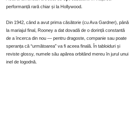
performanță rară chiar și la Hollywood.
Din 1942, când a avut prima căsătorie (cu Ava Gardner), până
la mariajul final, Rooney a dat dovadă de o dorință constantă
de a încerca din nou — pentru dragoste, companie sau poate
speranța că “următoarea” va fi aceea finală. În tabloiduri și
reviste glossy, numele său apărea orbitând mereu în jurul unui
inel de logodnă.