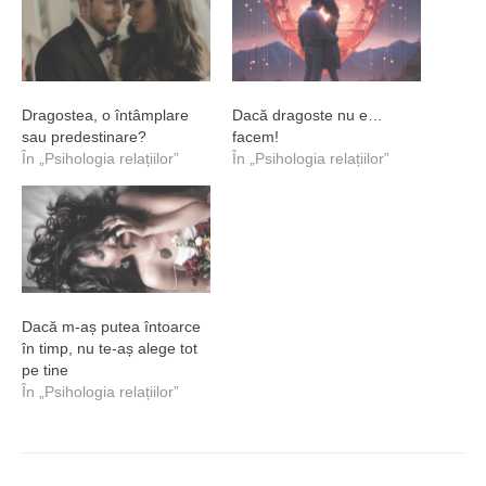
Dragostea, o întâmplare
Dacă dragoste nu e…
sau predestinare?
facem!
În „Psihologia relațiilor”
În „Psihologia relațiilor”
Dacă m-aș putea întoarce
în timp, nu te-aș alege tot
pe tine
În „Psihologia relațiilor”