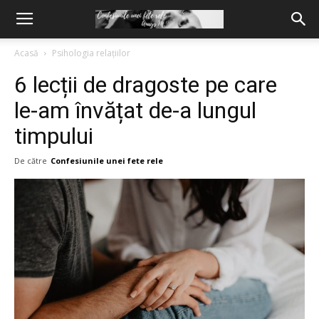
Acasă
Psihologia relațiilor
6 lecții de dragoste pe care
le-am învățat de-a lungul
timpului
De către
Confesiunile unei fete rele