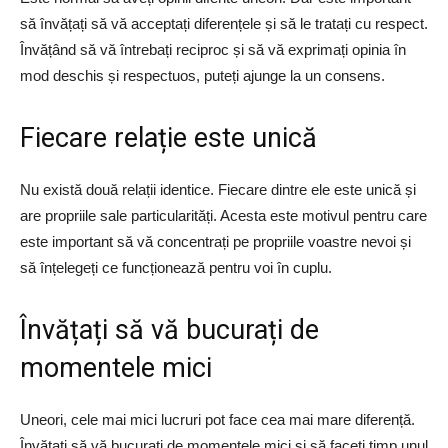
să învățați să vă acceptați diferențele și să le tratați cu respect.
Învățând să vă întrebați reciproc și să vă exprimați opinia în
mod deschis și respectuos, puteți ajunge la un consens.
Fiecare relație este unică
Nu există două relații identice. Fiecare dintre ele este unică și
are propriile sale particularități. Acesta este motivul pentru care
este important să vă concentrați pe propriile voastre nevoi și
să înțelegeți ce funcționează pentru voi în cuplu.
Învățați să vă bucurați de
momentele mici
Uneori, cele mai mici lucruri pot face cea mai mare diferență.
Învățați să vă bucurați de momentele mici și să faceți timp unul