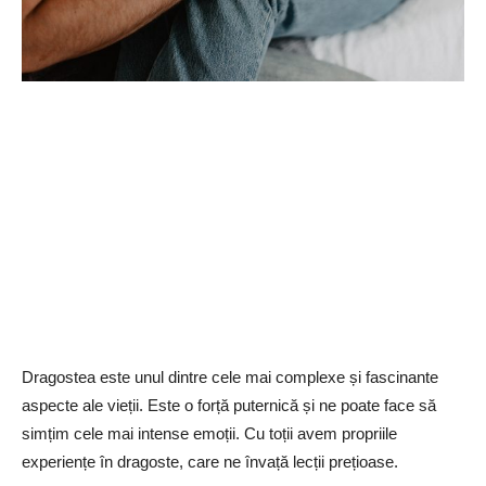
Dragostea este unul dintre cele mai complexe și fascinante
aspecte ale vieții. Este o forță puternică și ne poate face să
simțim cele mai intense emoții. Cu toții avem propriile
experiențe în dragoste, care ne învață lecții prețioase.