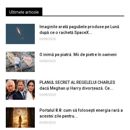
Ultimele articole
Imaginile arată pagubele produse pe Lună
după ce o rachetă SpaceX...
06/08/2026
O inimă pe piatră. Mii de pietre în oameni
06/08/2026
PLANUL SECRET AL REGELELUI CHARLES
dacă Meghan și Harry divorțează. Ce...
06/08/2026
Portalul 8.8: cum să folosești energia rară a
acestei zile pentru...
06/08/2026