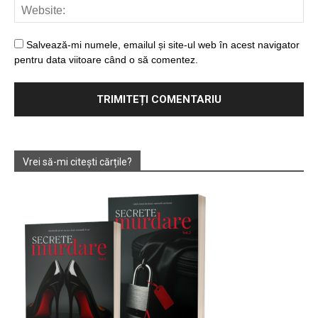
Salvează-mi numele, emailul și site-ul web în acest navigator
pentru data viitoare când o să comentez.
Vrei să-mi citești cărțile?