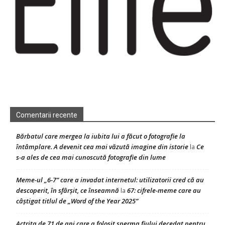
Comentarii recente
Bărbatul care mergea la iubita lui a făcut o fotografie la
întâmplare. A devenit cea mai văzută imagine din istorie
Ce
la
s-a ales de cea mai cunoscută fotografie din lume
Meme-ul „6-7” care a invadat internetul: utilizatorii cred că au
descoperit, în sfârșit, ce înseamnă
67: cifrele-meme care au
la
câștigat titlul de „Word of the Year 2025”
Actrița de 71 de ani care a folosit sperma fiului decedat pentru