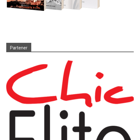
Partener