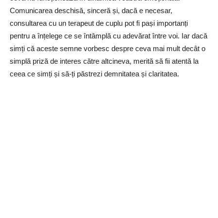
Comunicarea deschisă, sinceră și, dacă e necesar,
consultarea cu un terapeut de cuplu pot fi pași importanți
pentru a înțelege ce se întâmplă cu adevărat între voi. Iar dacă
simți că aceste semne vorbesc despre ceva mai mult decât o
simplă priză de interes către altcineva, merită să fii atentă la
ceea ce simți și să-ți păstrezi demnitatea și claritatea.