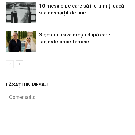
10 mesaje pe care să i le trimiți dacă
s-a despărțit de tine
3 gesturi cavalerești după care
tânjește orice femeie
LĂSAȚI UN MESAJ