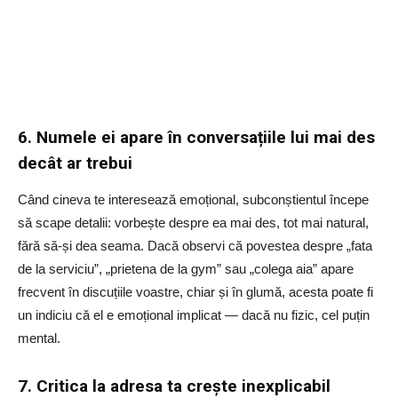
6. Numele ei apare în conversațiile lui mai des
decât ar trebui
Când cineva te interesează emoțional, subconștientul începe
să scape detalii: vorbește despre ea mai des, tot mai natural,
fără să-și dea seama. Dacă observi că povestea despre „fata
de la serviciu”, „prietena de la gym” sau „colega aia” apare
frecvent în discuțiile voastre, chiar și în glumă, acesta poate fi
un indiciu că el e emoțional implicat — dacă nu fizic, cel puțin
mental.
7. Critica la adresa ta crește inexplicabil