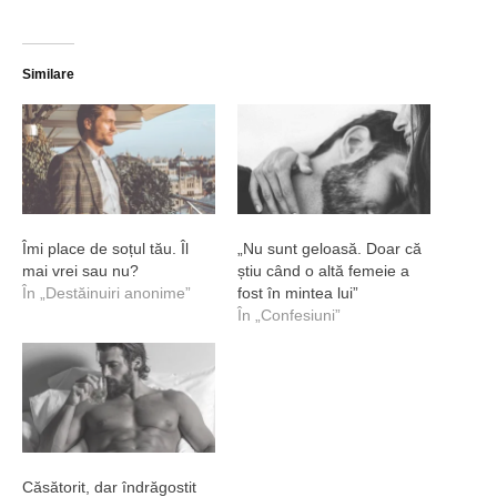
Similare
Îmi place de soțul tău. Îl
„Nu sunt geloasă. Doar că
mai vrei sau nu?
știu când o altă femeie a
În „Destăinuiri anonime”
fost în mintea lui”
În „Confesiuni”
Căsătorit, dar îndrăgostit