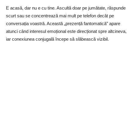
E acasă, dar nu e cu tine. Ascultă doar pe jumătate, răspunde
scurt sau se concentrează mai mult pe telefon decât pe
conversația voastră. Această „prezență fantomatică” apare
atunci când interesul emoțional este direcționat spre altcineva,
iar conexiunea conjugală începe să slăbească vizibil.