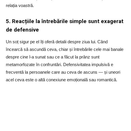
relația voastră.
5. Reacțiile la întrebările simple sunt exagerat
de defensive
Un soț sigur pe el îți oferă detalii despre ziua lui. Când
încearcă să ascundă ceva, chiar și întrebările cele mai banale
despre cine l-a sunat sau ce a făcut la prânz sunt
metamorfozate în confruntări. Defensivitatea impulsivă e
frecventă la persoanele care au ceva de ascuns — și uneori
acel ceva este o altă conexiune emoțională sau romantică.