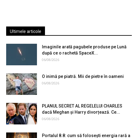
Ultimele articole
Imaginile arată pagubele produse pe Lună
după ce o rachetă SpaceX...
06/08/2026
O inimă pe piatră. Mii de pietre în oameni
06/08/2026
PLANUL SECRET AL REGELELUI CHARLES
dacă Meghan și Harry divorțează. Ce...
06/08/2026
Portalul 8.8: cum să folosești energia rară a