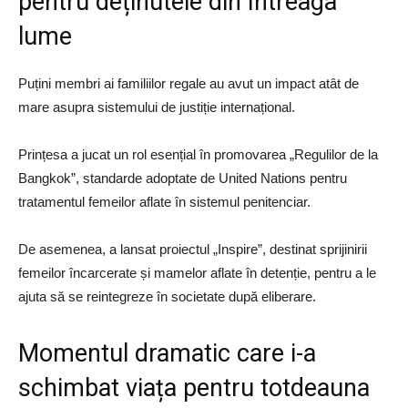
pentru deținutele din întreaga
lume
Puțini membri ai familiilor regale au avut un impact atât de
mare asupra sistemului de justiție internațional.
Prințesa a jucat un rol esențial în promovarea „Regulilor de la
Bangkok”, standarde adoptate de United Nations pentru
tratamentul femeilor aflate în sistemul penitenciar.
De asemenea, a lansat proiectul „Inspire”, destinat sprijinirii
femeilor încarcerate și mamelor aflate în detenție, pentru a le
ajuta să se reintegreze în societate după eliberare.
Momentul dramatic care i-a
schimbat viața pentru totdeauna