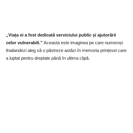
„Viața ei a fost dedicată serviciului public și ajutorării
celor vulnerabili.”
Aceasta este imaginea pe care numeroși
thailandezi aleg să o păstreze astăzi în memoria prințesei care
a luptat pentru dreptate până în ultima clipă.