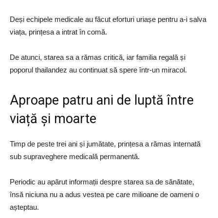
Deși echipele medicale au făcut eforturi uriașe pentru a-i salva
viața, prințesa a intrat în comă.
De atunci, starea sa a rămas critică, iar familia regală și
poporul thailandez au continuat să spere într-un miracol.
Aproape patru ani de luptă între
viață și moarte
Timp de peste trei ani și jumătate, prințesa a rămas internată
sub supraveghere medicală permanentă.
Periodic au apărut informații despre starea sa de sănătate,
însă niciuna nu a adus vestea pe care milioane de oameni o
așteptau.