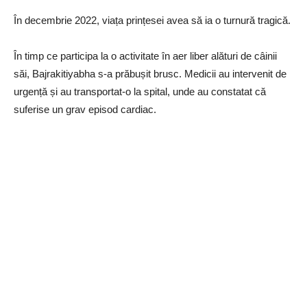
În decembrie 2022, viața prințesei avea să ia o turnură tragică.
În timp ce participa la o activitate în aer liber alături de câinii
săi, Bajrakitiyabha s-a prăbușit brusc. Medicii au intervenit de
urgență și au transportat-o la spital, unde au constatat că
suferise un grav episod cardiac.