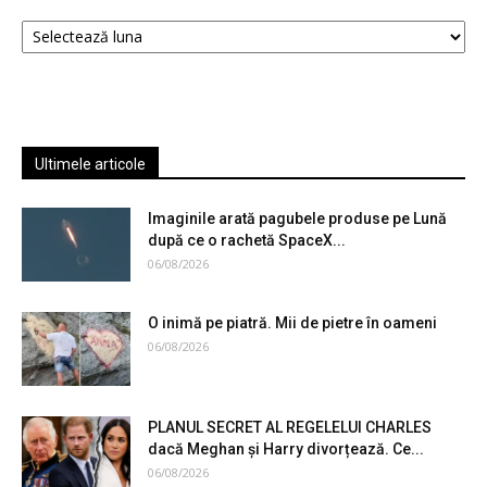
Arhive
Ultimele articole
Imaginile arată pagubele produse pe Lună
după ce o rachetă SpaceX...
06/08/2026
O inimă pe piatră. Mii de pietre în oameni
06/08/2026
PLANUL SECRET AL REGELELUI CHARLES
dacă Meghan și Harry divorțează. Ce...
06/08/2026