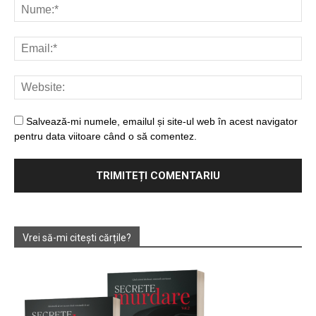
Salvează-mi numele, emailul și site-ul web în acest navigator
pentru data viitoare când o să comentez.
Vrei să-mi citești cărțile?