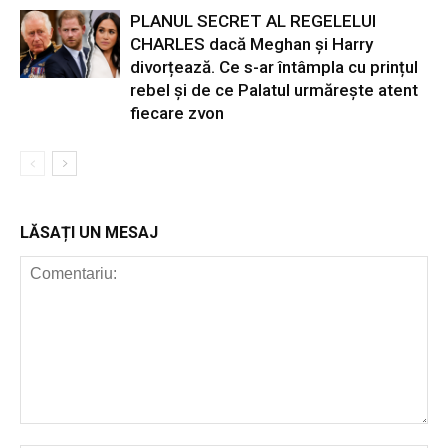
PLANUL SECRET AL REGELELUI
CHARLES dacă Meghan și Harry
divorțează. Ce s-ar întâmpla cu prințul
rebel și de ce Palatul urmărește atent
fiecare zvon
LĂSAȚI UN MESAJ