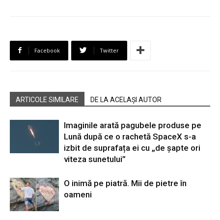
Facebook
Twitter
ARTICOLE SIMILARE
DE LA ACELAȘI AUTOR
Imaginile arată pagubele produse pe
Lună după ce o rachetă SpaceX s-a
izbit de suprafața ei cu „de șapte ori
viteza sunetului”
O inimă pe piatră. Mii de pietre în
oameni