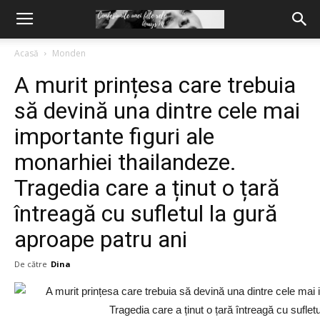
Acasă
Monden
A murit prințesa care trebuia
să devină una dintre cele mai
importante figuri ale
monarhiei thailandeze.
Tragedia care a ținut o țară
întreagă cu sufletul la gură
aproape patru ani
De către
Dina