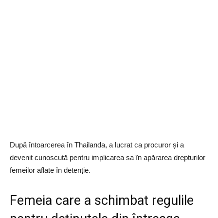
După întoarcerea în Thailanda, a lucrat ca procuror și a
devenit cunoscută pentru implicarea sa în apărarea drepturilor
femeilor aflate în detenție.
Femeia care a schimbat regulile