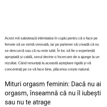
Acest mit sabotează intimitatea în cuplu pentru că o face pe
femeie să se simtă vinovată, iar pe partener să creadă că nu
se descurcă sau că nu este iubit. În loc să fie o experiență
apropiată și caldă, sexul devine o încercare de a ajunge la un
rezultat. Când renunțați la această așteptare rigidă și vă
concentrați pe ce vă face bine, plăcerea crește natural.
Mituri orgasm feminin: Dacă nu ai
orgasm, înseamnă că nu îl iubești
sau nu te atrage