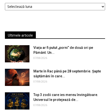
Arhive
Ultimele articole
Viața ar fi putut „porni” de două ori pe
Pământ. Un...
07/08/2026
Marte în Rac până pe 28 septembrie. Șapte
săptămâni în care...
07/08/2026
Top 3 zodii care ies mereu învingătoare.
Universul le protejează de...
07/08/2026