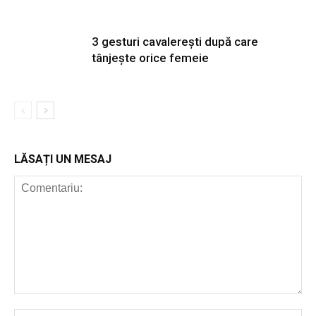
3 gesturi cavalerești după care
tânjește orice femeie
LĂSAȚI UN MESAJ