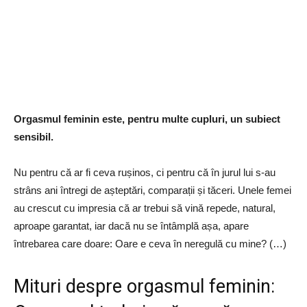
Orgasmul feminin este, pentru multe cupluri, un subiect
sensibil.
Nu pentru că ar fi ceva rușinos, ci pentru că în jurul lui s-au
strâns ani întregi de așteptări, comparații și tăceri. Unele femei
au crescut cu impresia că ar trebui să vină repede, natural,
aproape garantat, iar dacă nu se întâmplă așa, apare
întrebarea care doare: Oare e ceva în neregulă cu mine? (…)
Mituri despre orgasmul feminin: