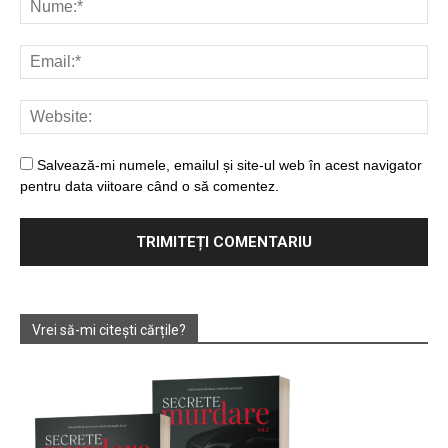
Salvează-mi numele, emailul și site-ul web în acest navigator
pentru data viitoare când o să comentez.
Vrei să-mi citești cărțile?