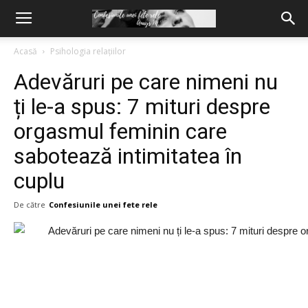
Acasă
Psihologia relațiilor
Adevăruri pe care nimeni nu
ți le-a spus: 7 mituri despre
orgasmul feminin care
sabotează intimitatea în
cuplu
De către
Confesiunile unei fete rele