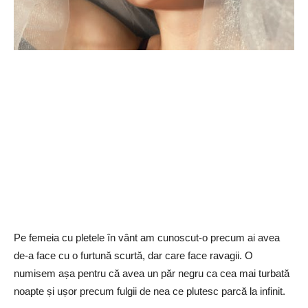
Pe femeia cu pletele în vânt am cunoscut-o precum ai avea
de-a face cu o furtună scurtă, dar care face ravagii. O
numisem așa pentru că avea un păr negru ca cea mai turbată
noapte și ușor precum fulgii de nea ce plutesc parcă la infinit.