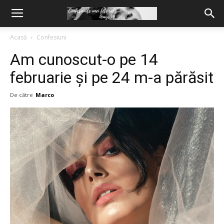
Acasă
Confesiuni
Am cunoscut-o pe 14
februarie și pe 24 m-a părăsit
De către
Marco