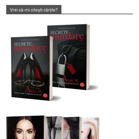
Vrei să-mi citești cărțile?