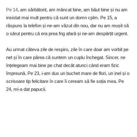
Pe 14
, am sărbătorit, am mâncat bine, am băut bine și nu am
insistat mai mult pentru că sunt un domn cplm. Pe 15, a
răspuns la telefon și ne-am văzut din nou, dar nu am reușit să
o sărut pentru că era prea frig afară și ne-am despărțit urgent.
Au urmat câteva zile de respiro, zile în care doar am vorbit pe
net și în care părea că suntem un cuplu închegat. Sincer, ne
înțelegeam mai bine pe chat decât atunci când eram fizic
împreună. Pe 23, i-am dus un buchet mare de flori, un inel și o
scrisoare tip felicitare în care îi ceream să fie soția mea. Pe
24, mi-a dat papucii.