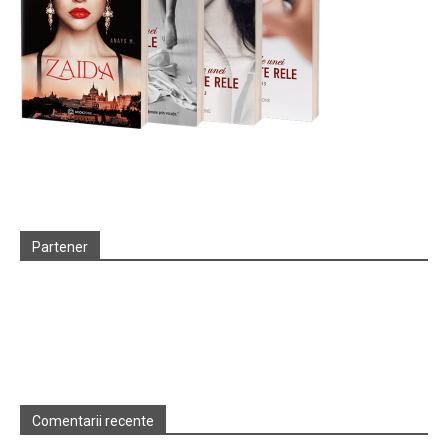
Partener
Comentarii recente