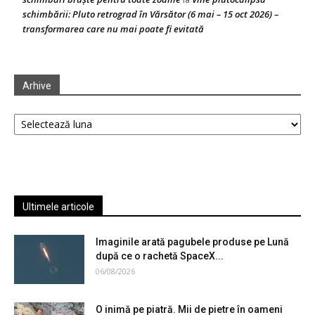
schimbării: Pluto retrograd în Vărsător (6 mai – 15 oct 2026) –
transformarea care nu mai poate fi evitată
Arhive
Arhive
Ultimele articole
Imaginile arată pagubele produse pe Lună
după ce o rachetă SpaceX...
06/08/2026
O inimă pe piatră. Mii de pietre în oameni