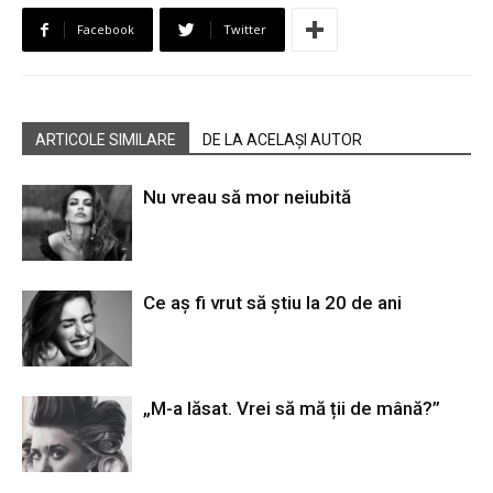
Facebook
Twitter
ARTICOLE SIMILARE
DE LA ACELAȘI AUTOR
Nu vreau să mor neiubită
Ce aș fi vrut să știu la 20 de ani
„M-a lăsat. Vrei să mă ții de mână?”