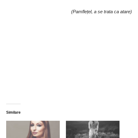
(Pamflețel, a se trata ca atare)
Similare