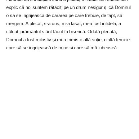
explic că noi suntem rătăciți pe un drum nesigur și că Domnul
o să se îngrijească de cărarea pe care trebuie, de fapt, să
mergem. A plecat, s-a dus, m-a lăsat, mi-a fost infidelă, a
călcat jurământul sfânt făcut în biserică. Odată plecată,
Domnul a fost milostiv și mi-a trimis o altă soție, o altă femeie
care să se îngrijească de mine si care să mă iubească.