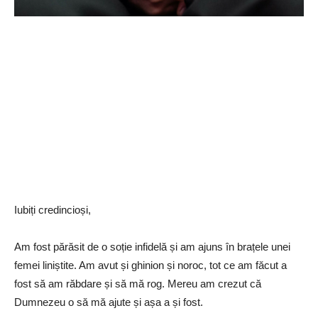
Iubiți credincioși,
Am fost părăsit de o soție infidelă și am ajuns în brațele unei
femei liniștite. Am avut și ghinion și noroc, tot ce am făcut a
fost să am răbdare și să mă rog. Mereu am crezut că
Dumnezeu o să mă ajute și așa a și fost.