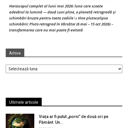
Horoscopul complet al lunii mai 2026: luna care scoate
adevărul la lumină — două Luni pline, o planetă retrogradă și
schimbări bruște pentru toate zodiile
Vine plutocalipsa
la
schimbării: Pluto retrograd în Vărsător (6 mai – 15 oct 2026) –
transformarea care nu mai poate fi evitată
Arhive
Arhive
Ultimele articole
Viața ar fi putut „porni” de două ori pe
Pământ. Un...