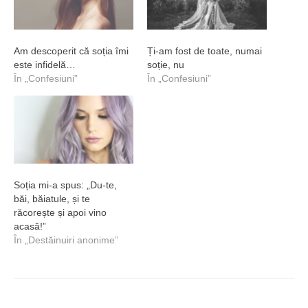
Am descoperit că soția îmi
Ți-am fost de toate, numai
este infidelă…
soție, nu
În „Confesiuni”
În „Confesiuni”
Soția mi-a spus: „Du-te,
băi, băiatule, și te
răcorește și apoi vino
acasă!”
În „Destăinuiri anonime”