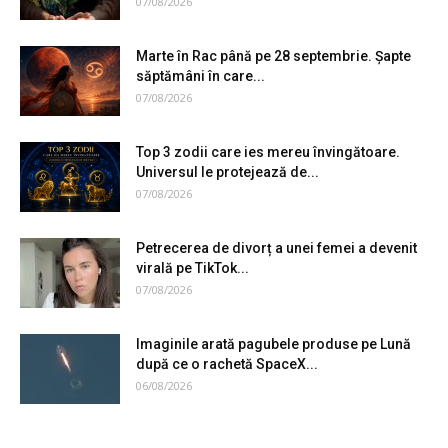
07/08/2026
Marte în Rac până pe 28 septembrie. Șapte
săptămâni în care...
07/08/2026
Top 3 zodii care ies mereu învingătoare.
Universul le protejează de...
07/08/2026
Petrecerea de divorț a unei femei a devenit
virală pe TikTok...
07/08/2026
Imaginile arată pagubele produse pe Lună
după ce o rachetă SpaceX...
06/08/2026