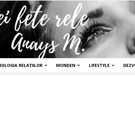
HOLOGIA RELAȚIILOR
MONDEN
LIFESTYLE
DEZV
Confesiunile
unei