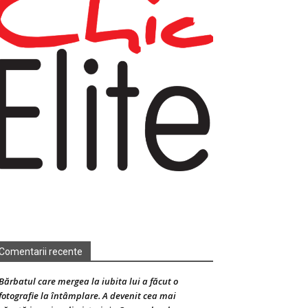
Comentarii recente
Bărbatul care mergea la iubita lui a făcut o
fotografie la întâmplare. A devenit cea mai