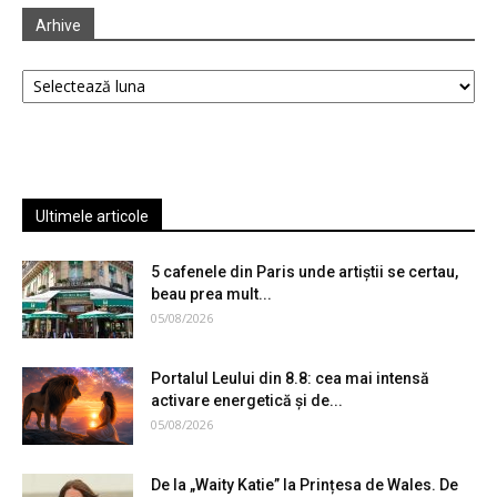
Arhive
Arhive
Ultimele articole
5 cafenele din Paris unde artiștii se certau,
beau prea mult...
05/08/2026
Portalul Leului din 8.8: cea mai intensă
activare energetică și de...
05/08/2026
De la „Waity Katie” la Prințesa de Wales. De