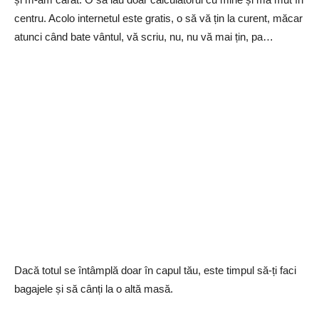
centru. Acolo internetul este gratis, o să vă țin la curent, măcar
atunci când bate vântul, vă scriu, nu, nu vă mai țin, pa…
Dacă totul se întâmplă doar în capul tău, este timpul să-ți faci
bagajele și să cânți la o altă masă.