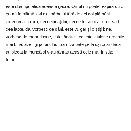
este doar ipotetică această gaură. Omul nu poate respira cu o
gaură în plămâni și nici bărbatul fără de cei doi plămâni
exteriori ai femeii, cei dedicați lui, cei ce te sufocă în loc să-ți
dea lapte, da, vorbesc de sâni, este vulgar și o știți bine,
vorbesc de mameloane, este târziu și cei mici ciulesc urechile
mai bine, aveți grijă, unchiul Sam vă bate pe la uși doar dacă
ați plecat la muncă și v-au rămas acasă cele mai liniștite
femei.