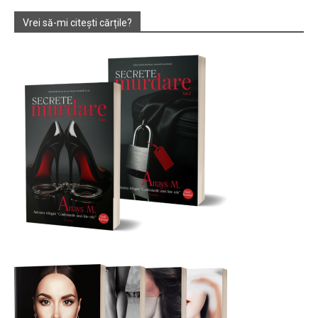
Vrei să-mi citești cărțile?