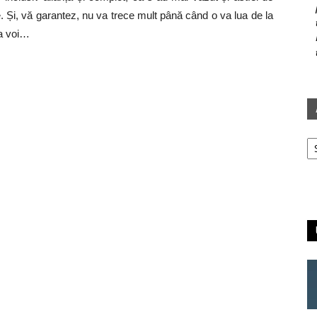
e. Și, vă garantez, nu va trece mult până când o va lua de la
ca voi…
Ar