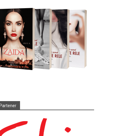
Partener