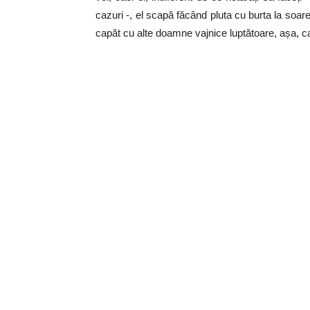
cazuri -, el scapă făcând pluta cu burta la soar
capăt cu alte doamne vajnice luptătoare, așa, 