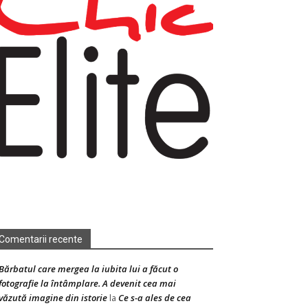
Comentarii recente
Bărbatul care mergea la iubita lui a făcut o
fotografie la întâmplare. A devenit cea mai
văzută imagine din istorie
Ce s-a ales de cea
la