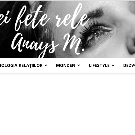
HOLOGIA RELAȚIILOR
MONDEN
LIFESTYLE
DEZV
Confesiunile
unei