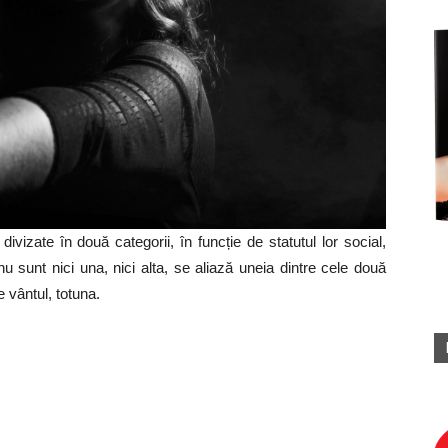
divizate în două categorii, în funcție de statutul lor social,
u sunt nici una, nici alta, se aliază uneia dintre cele două
e vântul, totuna.