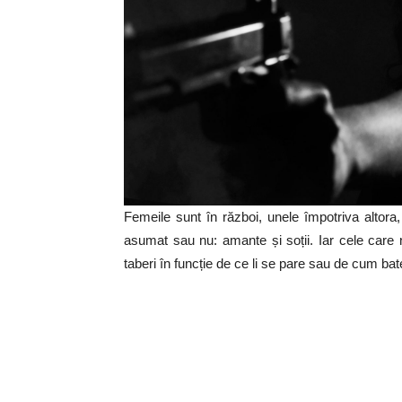
Femeile sunt în război, unele împotriva altora, 
asumat sau nu: amante și soții. Iar cele care n
taberi în funcție de ce li se pare sau de cum bat