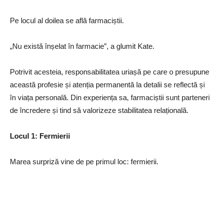
Pe locul al doilea se află farmaciștii.
„Nu există înșelat în farmacie”, a glumit Kate.
Potrivit acesteia, responsabilitatea uriașă pe care o presupune
această profesie și atenția permanentă la detalii se reflectă și
în viața personală. Din experiența sa, farmaciștii sunt parteneri
de încredere și tind să valorizeze stabilitatea relațională.
Locul 1: Fermierii
Marea surpriză vine de pe primul loc: fermierii.