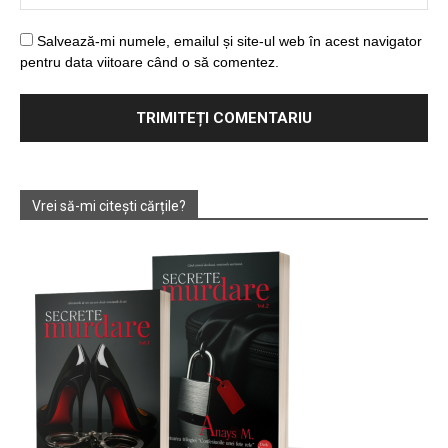
Salvează-mi numele, emailul și site-ul web în acest navigator
pentru data viitoare când o să comentez.
Vrei să-mi citești cărțile?