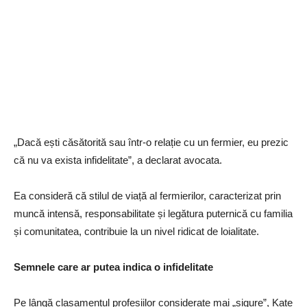
„Dacă ești căsătorită sau într-o relație cu un fermier, eu prezic
că nu va exista infidelitate”, a declarat avocata.
Ea consideră că stilul de viață al fermierilor, caracterizat prin
muncă intensă, responsabilitate și legătura puternică cu familia
și comunitatea, contribuie la un nivel ridicat de loialitate.
Semnele care ar putea indica o infidelitate
Pe lângă clasamentul profesiilor considerate mai „sigure”, Kate