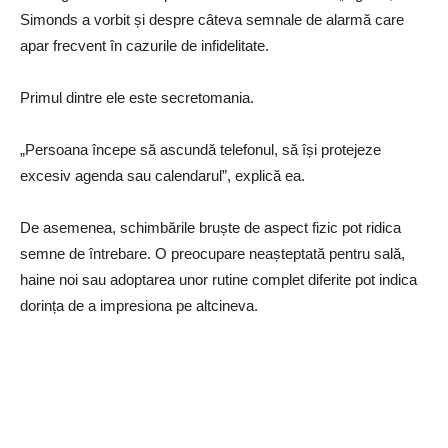
Simonds a vorbit și despre câteva semnale de alarmă care
apar frecvent în cazurile de infidelitate.
Primul dintre ele este secretomania.
„Persoana începe să ascundă telefonul, să își protejeze
excesiv agenda sau calendarul”, explică ea.
De asemenea, schimbările bruște de aspect fizic pot ridica
semne de întrebare. O preocupare neașteptată pentru sală,
haine noi sau adoptarea unor rutine complet diferite pot indica
dorința de a impresiona pe altcineva.