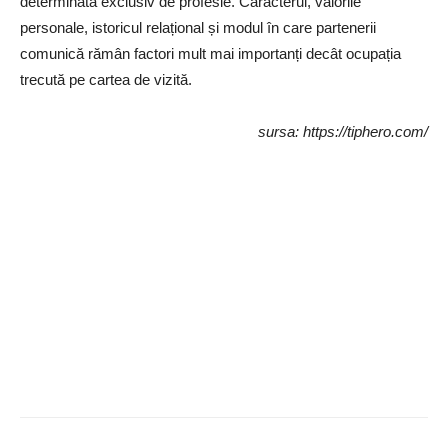
determinată exclusiv de profesie. Caracterul, valorile
personale, istoricul relațional și modul în care partenerii
comunică rămân factori mult mai importanți decât ocupația
trecută pe cartea de vizită.
sursa: https://tiphero.com/