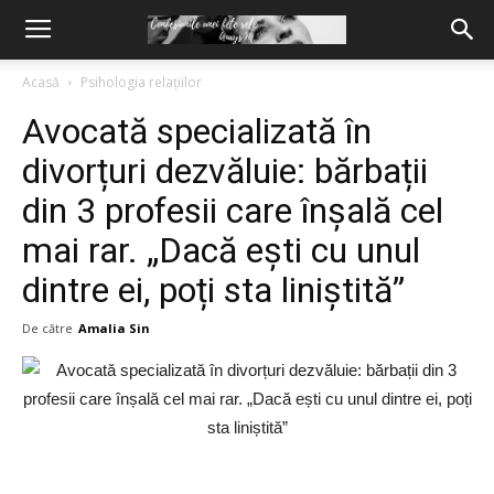
Acasă
Psihologia relațiilor
Avocată specializată în
divorțuri dezvăluie: bărbații
din 3 profesii care înșală cel
mai rar. „Dacă ești cu unul
dintre ei, poți sta liniștită”
De către
Amalia Sin