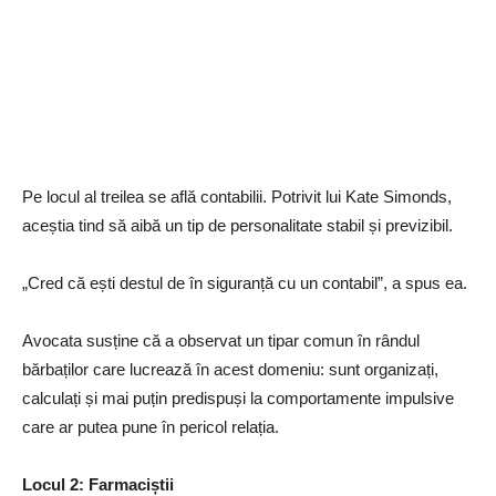
Pe locul al treilea se află contabilii. Potrivit lui Kate Simonds,
aceștia tind să aibă un tip de personalitate stabil și previzibil.
„Cred că ești destul de în siguranță cu un contabil”, a spus ea.
Avocata susține că a observat un tipar comun în rândul
bărbaților care lucrează în acest domeniu: sunt organizați,
calculați și mai puțin predispuși la comportamente impulsive
care ar putea pune în pericol relația.
Locul 2: Farmaciștii