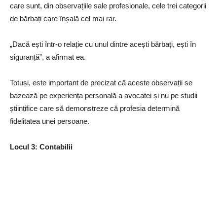
care sunt, din observațiile sale profesionale, cele trei categorii
de bărbați care înșală cel mai rar.
„Dacă ești într-o relație cu unul dintre acești bărbați, ești în
siguranță”, a afirmat ea.
Totuși, este important de precizat că aceste observații se
bazează pe experiența personală a avocatei și nu pe studii
științifice care să demonstreze că profesia determină
fidelitatea unei persoane.
Locul 3: Contabilii