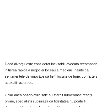
Dacă divorțul este considerat inevitabil, avocata recomandă
inițierea rapidă a negocierilor sau a medierii, înainte ca
sentimentele de vinovăție să fie înlocuite de furie, conflicte și
acuzații reciproce.
Chiar dacă observațiile sale au stârnit numeroase reacții
online, specialiștii subliniază că fidelitatea nu poate fi