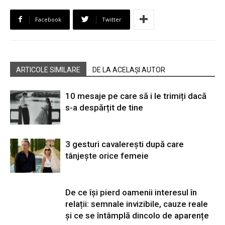
Facebook
Twitter
ARTICOLE SIMILARE
DE LA ACELAȘI AUTOR
10 mesaje pe care să i le trimiți dacă
s-a despărțit de tine
3 gesturi cavalerești după care
tânjește orice femeie
De ce își pierd oamenii interesul în
relații: semnale invizibile, cauze reale
și ce se întâmplă dincolo de aparențe