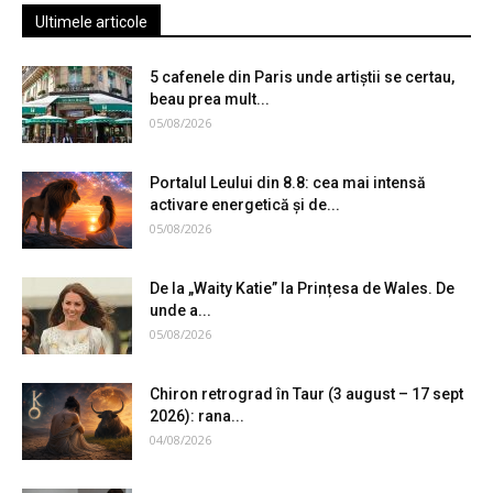
Ultimele articole
5 cafenele din Paris unde artiștii se certau,
beau prea mult...
05/08/2026
Portalul Leului din 8.8: cea mai intensă
activare energetică și de...
05/08/2026
De la „Waity Katie” la Prințesa de Wales. De
unde a...
05/08/2026
Chiron retrograd în Taur (3 august – 17 sept
2026): rana...
04/08/2026