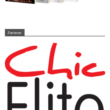
Partener