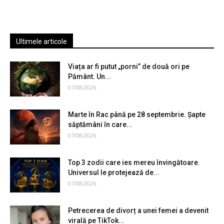
Ultimele articole
Viața ar fi putut „porni” de două ori pe
Pământ. Un...
07/08/2026
Marte în Rac până pe 28 septembrie. Șapte
săptămâni în care...
07/08/2026
Top 3 zodii care ies mereu învingătoare.
Universul le protejează de...
07/08/2026
Petrecerea de divorț a unei femei a devenit
virală pe TikTok...