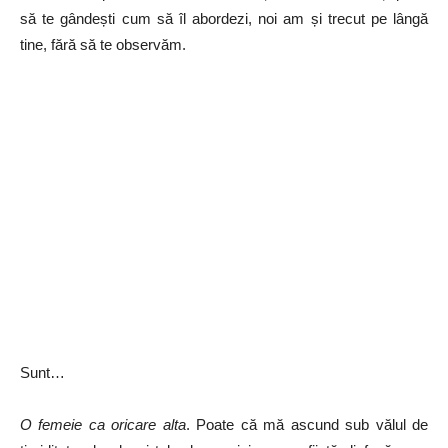
să te gândești cum să îl abordezi, noi am și trecut pe lângă
tine, fără să te observăm.
Sunt…
O femeie ca oricare alta
. Poate că mă ascund sub vălul de