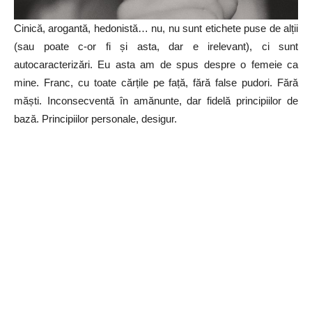
Cinică, arogantă, hedonistă… nu, nu sunt etichete puse de alții
(sau poate c-or fi și asta, dar e irelevant), ci sunt
autocaracterizări. Eu asta am de spus despre o femeie ca
mine. Franc, cu toate cărțile pe față, fără false pudori. Fără
măști. Inconsecventă în amănunte, dar fidelă principiilor de
bază. Principiilor personale, desigur.