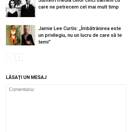
Suntem media celor cinci oameni cu
care ne petrecem cel mai mult timp
Jamie Lee Curtis: „Îmbătrânirea este
un privilegiu, nu un lucru de care să te
temi”
LĂSAȚI UN MESAJ