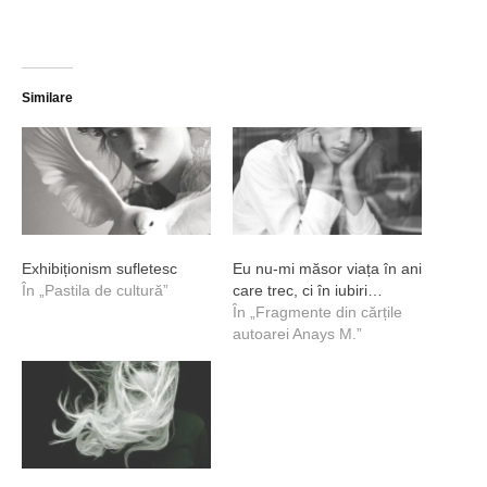
Similare
Exhibiționism sufletesc
Eu nu-mi măsor viața în ani
În „Pastila de cultură”
care trec, ci în iubiri…
În „Fragmente din cărțile
autoarei Anays M.”