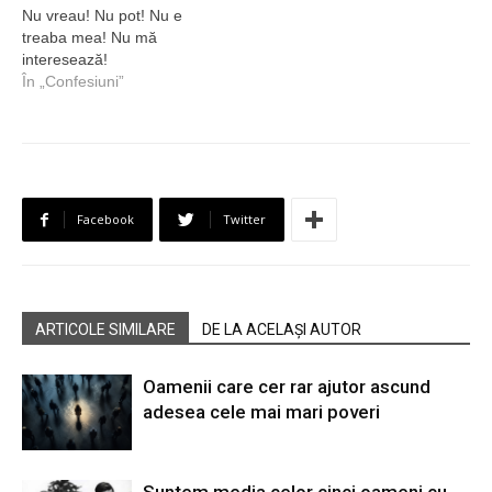
Nu vreau! Nu pot! Nu e
treaba mea! Nu mă
interesează!
În „Confesiuni”
Facebook
Twitter
ARTICOLE SIMILARE
DE LA ACELAȘI AUTOR
Oamenii care cer rar ajutor ascund
adesea cele mai mari poveri