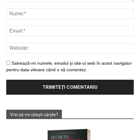
Salvează-mi numele, emailul și site-ul web în acest navigator
pentru data viitoare când o să comentez.
Vrei să-mi citești cărțile?