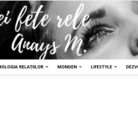
HOLOGIA RELAȚIILOR
MONDEN
LIFESTYLE
DEZV
Confesiunile
unei