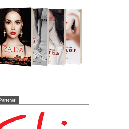
Partener