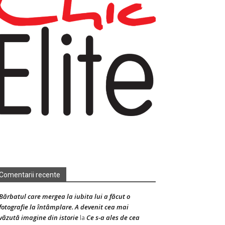
Comentarii recente
Bărbatul care mergea la iubita lui a făcut o
fotografie la întâmplare. A devenit cea mai
văzută imagine din istorie
Ce s-a ales de cea
la