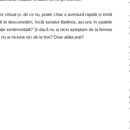
x virtual și, de ce nu, poate chiar o aventură rapidă și tristă
 te desconsideri, încât tastatul libidinos, ascuns în spatele
elație sentimentală? Și dacă nu ai nicio așteptare de la femeia
ă nu ai niciuna nici de la tine? Doar atâta poți?