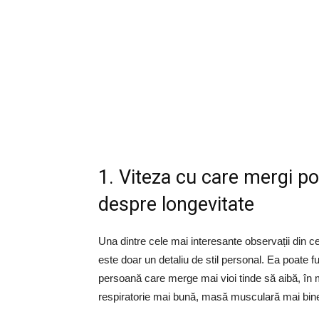
1. Viteza cu care mergi p
despre longevitate
Una dintre cele mai interesante observații din 
este doar un detaliu de stil personal. Ea poate fu
persoană care merge mai vioi tinde să aibă, în 
respiratorie mai bună, masă musculară mai bine