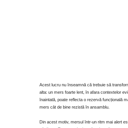
Acest lucru nu înseamnă că trebuie să transform
alta: un mers foarte lent, în afara contextelor 
înaintată, poate reflecta o rezervă funcțională m
mers cât de bine rezistă în ansamblu.
Din acest motiv, mersul într-un ritm mai alert es