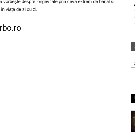
că vorbește despre longevitate prin ceva extrem de banal și
n viața de zi cu zi.
rbo.ro
Ar