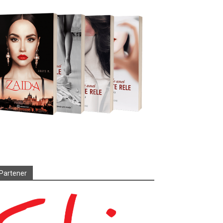
Partener