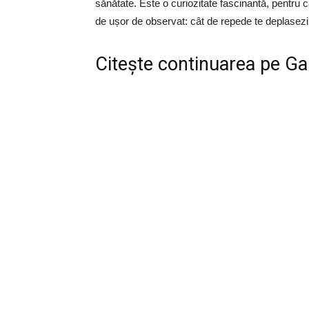
sănătate. Este o curiozitate fascinantă, pentru 
de ușor de observat: cât de repede te deplasezi î
Citește continuarea pe
Ga