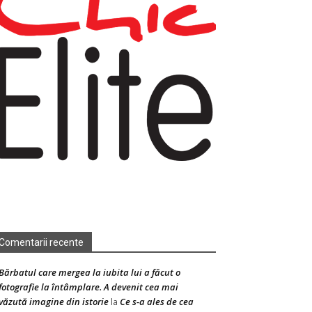
Comentarii recente
Bărbatul care mergea la iubita lui a făcut o
fotografie la întâmplare. A devenit cea mai
văzută imagine din istorie
Ce s-a ales de cea
la