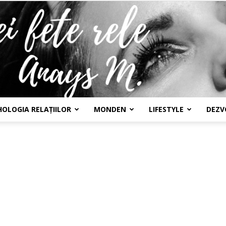
HOLOGIA RELAȚIILOR
MONDEN
LIFESTYLE
DEZV
Confesiunile
unei