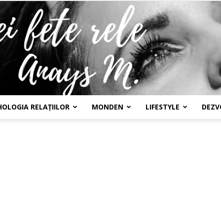
HOLOGIA RELAȚIILOR
MONDEN
LIFESTYLE
DEZV
Confesiunile
unei