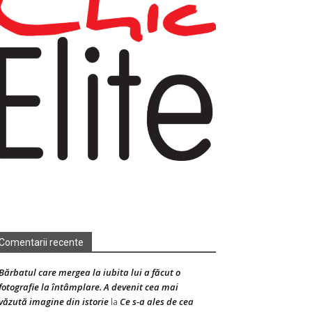
Comentarii recente
Bărbatul care mergea la iubita lui a făcut o
fotografie la întâmplare. A devenit cea mai
văzută imagine din istorie
Ce s-a ales de cea
la