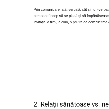
Prin comunicare, atât verbală, cât și non-verbală
persoane încep să se placă și să împărtășească
invitație la film, la club, o privire de complicitat
2. Relații sănătoase vs. 