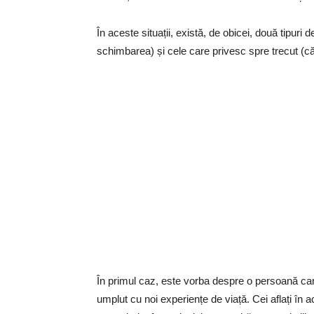
În aceste situații, există, de obicei, două tipuri
schimbarea) și cele care privesc spre trecut (c
În primul caz, este vorba despre o persoană care
umplut cu noi experiențe de viață. Cei aflați în 