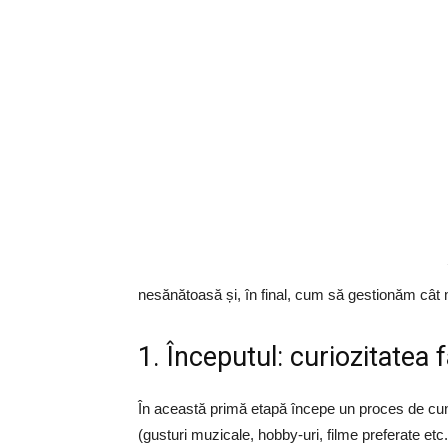
nesănătoasă și, în final, cum să gestionăm cât 
1. Începutul: curiozitatea
În această primă etapă începe un proces de cun
(gusturi muzicale, hobby-uri, filme preferate etc.