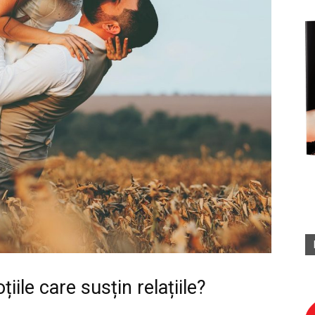
ile care susțin relațiile?