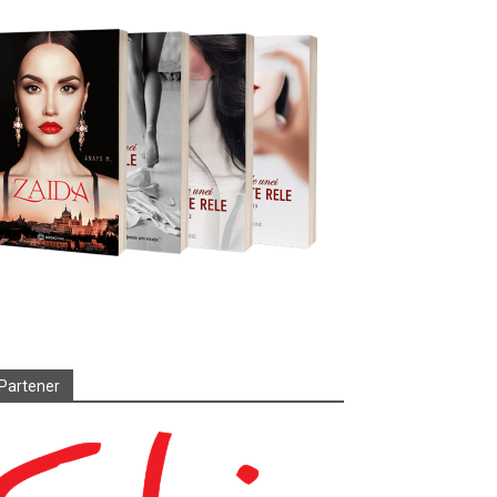
Partener