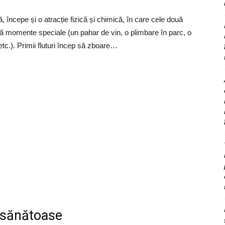
, începe și o atracție fizică și chimică, în care cele două
 momente speciale (un pahar de vin, o plimbare în parc, o
e etc.). Primii fluturi încep să zboare…
nesănătoase