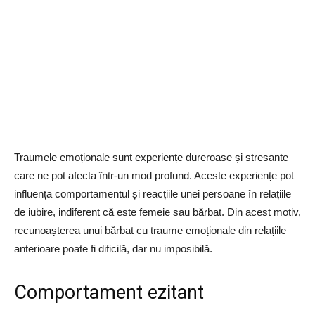
Traumele emoționale sunt experiențe dureroase și stresante
care ne pot afecta într-un mod profund. Aceste experiențe pot
influența comportamentul și reacțiile unei persoane în relațiile
de iubire, indiferent că este femeie sau bărbat. Din acest motiv,
recunoașterea unui bărbat cu traume emoționale din relațiile
anterioare poate fi dificilă, dar nu imposibilă.
Comportament ezitant