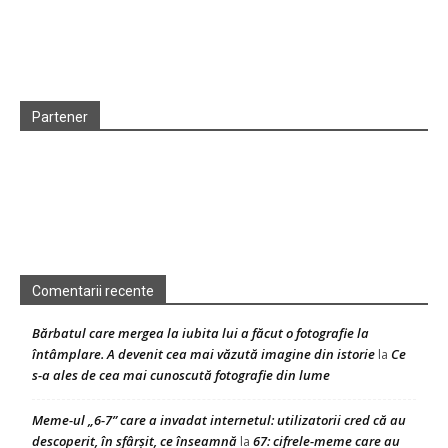
Partener
Comentarii recente
Bărbatul care mergea la iubita lui a făcut o fotografie la
întâmplare. A devenit cea mai văzută imagine din istorie
Ce
la
s-a ales de cea mai cunoscută fotografie din lume
Meme-ul „6-7” care a invadat internetul: utilizatorii cred că au
descoperit, în sfârșit, ce înseamnă
67: cifrele-meme care au
la