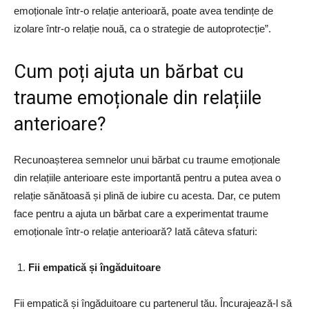
emoționale într-o relație anterioară, poate avea tendințe de
izolare într-o relație nouă, ca o strategie de autoprotecție”.
Cum poți ajuta un bărbat cu
traume emoționale din relațiile
anterioare?
Recunoașterea semnelor unui bărbat cu traume emoționale
din relațiile anterioare este importantă pentru a putea avea o
relație sănătoasă și plină de iubire cu acesta. Dar, ce putem
face pentru a ajuta un bărbat care a experimentat traume
emoționale într-o relație anterioară? Iată câteva sfaturi:
Fii empatică și îngăduitoare
Fii empatică și îngăduitoare cu partenerul tău. Încurajează-l să