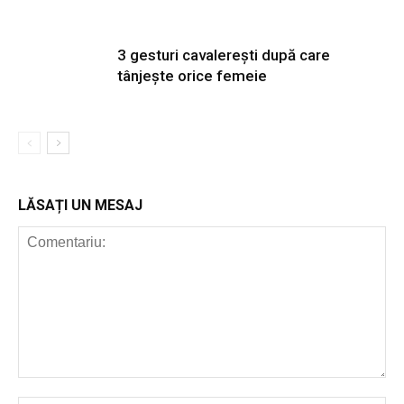
3 gesturi cavalerești după care
tânjește orice femeie
LĂSAȚI UN MESAJ