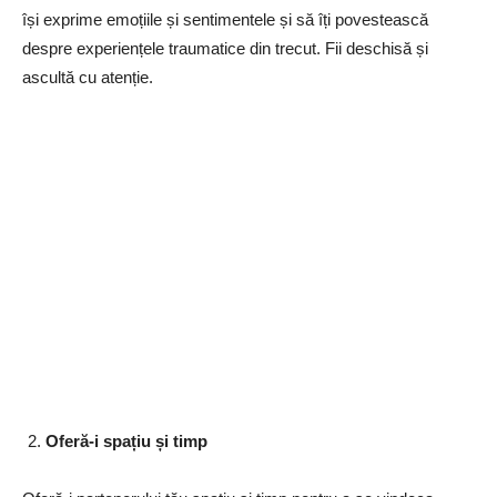
își exprime emoțiile și sentimentele și să îți povestească
despre experiențele traumatice din trecut. Fii deschisă și
ascultă cu atenție.
Oferă-i spațiu și timp