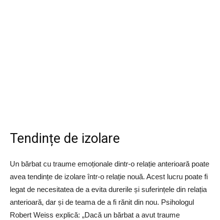
Tendințe de izolare
Un bărbat cu traume emoționale dintr-o relație anterioară poate
avea tendințe de izolare într-o relație nouă. Acest lucru poate fi
legat de necesitatea de a evita durerile și suferințele din relația
anterioară, dar și de teama de a fi rănit din nou. Psihologul
Robert Weiss explică: „Dacă un bărbat a avut traume