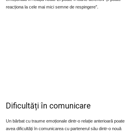
reacționa la cele mai mici semne de respingere”.
Dificultăți în comunicare
Un bărbat cu traume emoționale dintr-o relație anterioară poate
avea dificultăți în comunicarea cu partenerul său dintr-o nouă