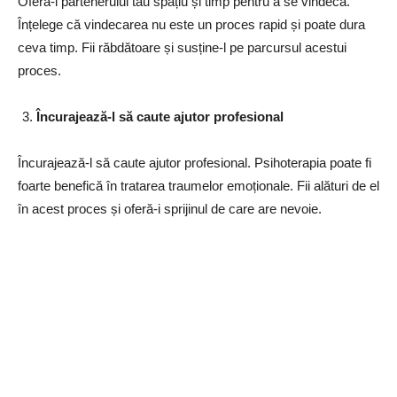
Oferă-i partenerului tău spațiu și timp pentru a se vindeca.
Înțelege că vindecarea nu este un proces rapid și poate dura
ceva timp. Fii răbdătoare și susține-l pe parcursul acestui
proces.
Încurajează-l să caute ajutor profesional
Încurajează-l să caute ajutor profesional. Psihoterapia poate fi
foarte benefică în tratarea traumelor emoționale. Fii alături de el
în acest proces și oferă-i sprijinul de care are nevoie.