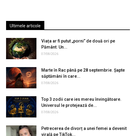
Ultimele articole
Viața ar fi putut „porni” de două ori pe
Pământ. Un...
07/08/2026
Marte în Rac până pe 28 septembrie. Șapte
săptămâni în care...
07/08/2026
Top 3 zodii care ies mereu învingătoare.
Universul le protejează de...
07/08/2026
Petrecerea de divorț a unei femei a devenit
virală pe TikTok...