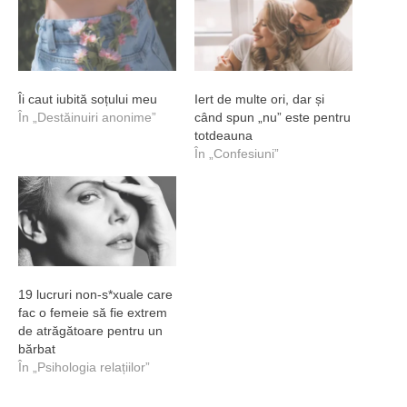
Îi caut iubită soțului meu
Iert de multe ori, dar și
În „Destăinuiri anonime”
când spun „nu” este pentru
totdeauna
În „Confesiuni”
19 lucruri non-s*xuale care
fac o femeie să fie extrem
de atrăgătoare pentru un
bărbat
În „Psihologia relațiilor”