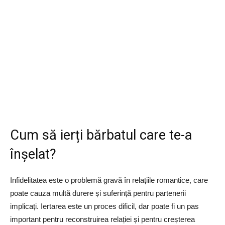
Cum să ierți bărbatul care te-a
înșelat?
Infidelitatea este o problemă gravă în relațiile romantice, care
poate cauza multă durere și suferință pentru partenerii
implicați. Iertarea este un proces dificil, dar poate fi un pas
important pentru reconstruirea relației și pentru creșterea