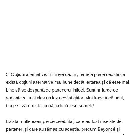
5. Opțiuni alternative: În unele cazuri, femeia poate decide că
există opțiuni alternative mai bune decât iertarea și că este mai
bine să se despartă de partenerul infidel. Sunt miliarde de
variante și tu ai ales un loz necâștigător. Mai trage încă unul,
trage și zâmbește, după furtună iese soarele!
Există multe exemple de celebrități care au fost înșelate de
parteneri și care au rămas cu aceștia, precum Beyoncé și