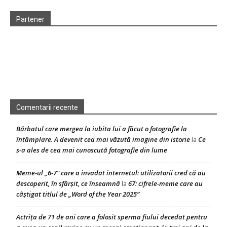
Partener
Comentarii recente
Bărbatul care mergea la iubita lui a făcut o fotografie la
întâmplare. A devenit cea mai văzută imagine din istorie
Ce
la
s-a ales de cea mai cunoscută fotografie din lume
Meme-ul „6-7” care a invadat internetul: utilizatorii cred că au
descoperit, în sfârșit, ce înseamnă
67: cifrele-meme care au
la
câștigat titlul de „Word of the Year 2025”
Actrița de 71 de ani care a folosit sperma fiului decedat pentru