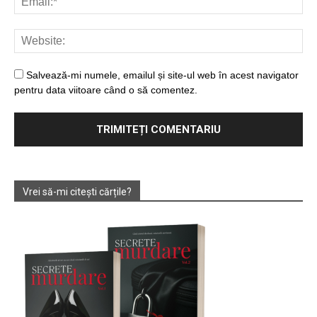
Salvează-mi numele, emailul și site-ul web în acest navigator
pentru data viitoare când o să comentez.
Vrei să-mi citești cărțile?