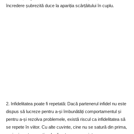
încredere șubrezită duce la apariția scârțâitului în cuplu.
2. Infidelitatea poate fi repetată: Dacă partenerul infidel nu este
dispus să lucreze pentru a-și îmbunătăți comportamentul și
pentru a-și rezolva problemele, există riscul ca infidelitatea să
se repete în viitor. Cu alte cuvinte, cine nu se satură din prima,