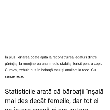
În plus, iertarea poate ajuta la reconstruirea legăturii dintre
părinți și la menținerea unui mediu stabil și fericit pentru copii.
Cumva, trebuie pus în balanță totul și analizat la rece. Cu
sânge rece.
Statisticile arată că bărbații înșală
mai des decât femeile, dar tot ei