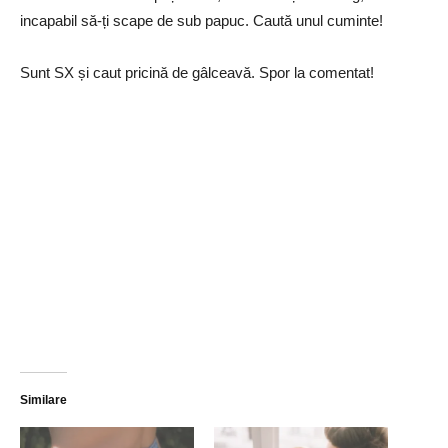
incapabil să-ți scape de sub papuc. Caută unul cuminte!
Sunt SX și caut pricină de gâlceavă. Spor la comentat!
Similare