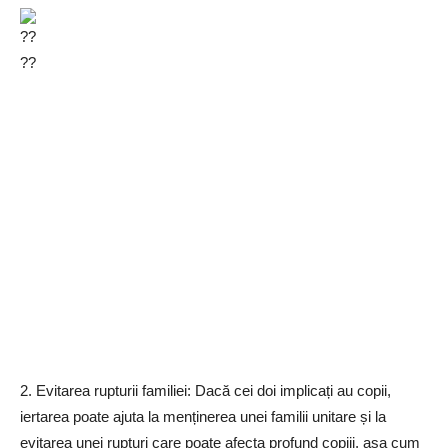
2. Evitarea rupturii familiei: Dacă cei doi implicați au copii,
iertarea poate ajuta la menținerea unei familii unitare și la
evitarea unei rupturi care poate afecta profund copiii, așa cum