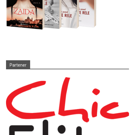
Partener