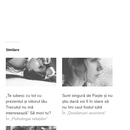
Similare
„Te iubesc cu tot cu
Sunt singură de Paște și nu
prezentul și viitorul tău.
știu dacă voi fi în stare să
Trecutul nu mă
nu îmi caut fostul iubit
interesează” Să mori tu?
În „Destăinuiri anonime”
În „Psihologia relațiilor”