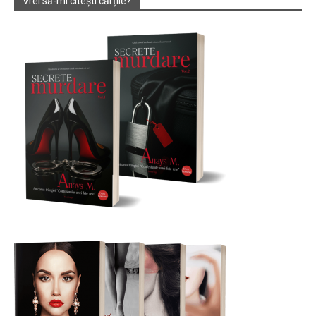
Vrei să-mi citești cărțile?