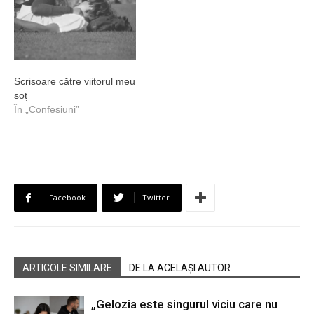
Scrisoare către viitorul meu
soț
În „Confesiuni”
Facebook
Twitter
ARTICOLE SIMILARE
DE LA ACELAȘI AUTOR
„Gelozia este singurul viciu care nu