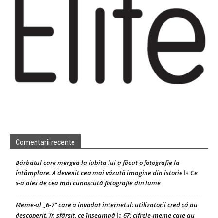
Comentarii recente
Bărbatul care mergea la iubita lui a făcut o fotografie la
întâmplare. A devenit cea mai văzută imagine din istorie
Ce
la
s-a ales de cea mai cunoscută fotografie din lume
Meme-ul „6-7” care a invadat internetul: utilizatorii cred că au
descoperit, în sfârșit, ce înseamnă
67: cifrele-meme care au
la