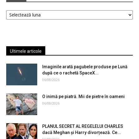
Arhive
Ultimele articole
Imaginile arată pagubele produse pe Lună
după ce o rachetă SpaceX...
06/08/2026
O inimă pe piatră. Mii de pietre în oameni
06/08/2026
PLANUL SECRET AL REGELELUI CHARLES
dacă Meghan și Harry divorțează. Ce...