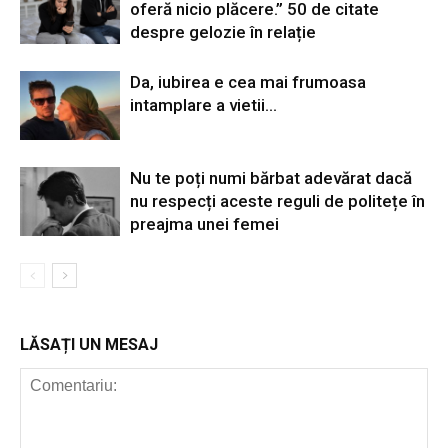
oferă nicio plăcere.” 50 de citate
despre gelozie în relație
Da, iubirea e cea mai frumoasa
intamplare a vietii…
Nu te poți numi bărbat adevărat dacă
nu respecți aceste reguli de politețe în
preajma unei femei
LĂSAȚI UN MESAJ