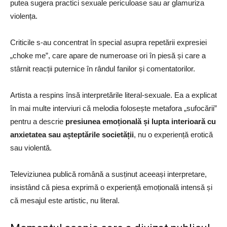
putea sugera practici sexuale periculoase sau ar glamuriza
violența.
Criticile s-au concentrat în special asupra repetării expresiei
„choke me”, care apare de numeroase ori în piesă și care a
stârnit reacții puternice în rândul fanilor și comentatorilor.
Artista a respins însă interpretările literal-sexuale. Ea a explicat
în mai multe interviuri că melodia folosește metafora „sufocării”
pentru a descrie
presiunea emoțională și lupta interioară cu
anxietatea sau așteptările societății
, nu o experiență erotică
sau violentă.
Televiziunea publică română a susținut aceeași interpretare,
insistând că piesa exprimă o experiență emoțională intensă și
că mesajul este artistic, nu literal.