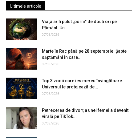
Ultimele articole
Viața ar fi putut „porni” de două ori pe
Pământ. Un...
07/08/2026
Marte în Rac până pe 28 septembrie. Șapte
săptămâni în care...
07/08/2026
Top 3 zodii care ies mereu învingătoare.
Universul le protejează de...
07/08/2026
Petrecerea de divorț a unei femei a devenit
virală pe TikTok...
07/08/2026