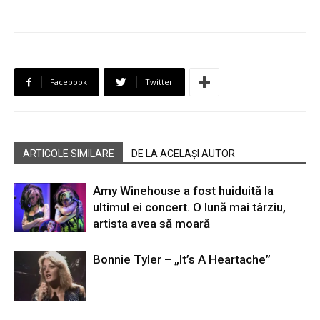
Facebook
Twitter
ARTICOLE SIMILARE
DE LA ACELAȘI AUTOR
Amy Winehouse a fost huiduită la
ultimul ei concert. O lună mai târziu,
artista avea să moară
Bonnie Tyler – „It’s A Heartache”