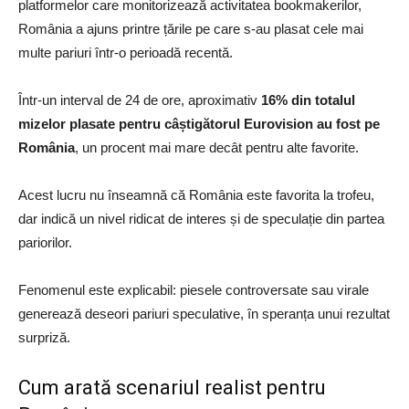
platformelor care monitorizează activitatea bookmakerilor,
România a ajuns printre țările pe care s-au plasat cele mai
multe pariuri într-o perioadă recentă.
Într-un interval de 24 de ore, aproximativ
16% din totalul
mizelor plasate pentru câștigătorul Eurovision au fost pe
România
, un procent mai mare decât pentru alte favorite.
Acest lucru nu înseamnă că România este favorita la trofeu,
dar indică un nivel ridicat de interes și de speculație din partea
pariorilor.
Fenomenul este explicabil: piesele controversate sau virale
generează deseori pariuri speculative, în speranța unui rezultat
surpriză.
Cum arată scenariul realist pentru