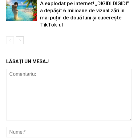
A explodat pe internet! „DIGIDI DIGIDI”
a depășit 6 milioane de vizualizări în
mai puțin de două luni și cucerește
TikTok-ul
LĂSAȚI UN MESAJ