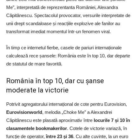
Me”, interpretată de reprezentanta României, Alexandra
Căpitănescu. Spectacolul provocator, versurile interpretate de
unii drept scandaloase și reacțiile explozive ale fanilor au
transformat imediat momentul într-un fenomen viral.
În timp ce internetul fierbe, casele de pariuri internaționale
calculează rece șansele: România este în top 10, dar departe
de statutul de mare favorită.
România în top 10, dar cu șanse
moderate la victorie
Potrivit agregatorului internațional de cote pentru Eurovision,
Eurovisionworld
, melodia „Choke Me” a Alexandrei
Căpitănescu este plasată aproximativ între
locurile 7 și 10 în
clasamentele bookmakerilor
. Cotele de victorie variază, în
funcție de operator,
între 23 și 36
. Cu alte cuvinte, la un euro