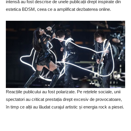
intensă au fost descrise de unele publicații drept inspirate din
estetica BDSM, ceea ce a amplificat dezbaterea online.
Reacțiile publicului au fost polarizate. Pe rețelele sociale, unii
spectatori au criticat prestația drept excesiv de provocatoare,
în timp ce alții au lăudat curajul artistic și energia rock a piesei.