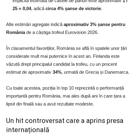
implicită estimată de casele de pariuri este aproximativ
1 /
25 = 0,04
, adică
circa 4% șanse de victorie
.
Alte estimări agregate indică
aproximativ 3% șanse pentru
România
de a câștiga trofeul Eurovision 2026.
În clasamentul favoriților, România se află în spatele unor țări
considerate mult mai puternice în acest an. Finlanda este
văzută drept principalul candidat la trofeu, cu un procent
estimat de aproximativ
34%
, urmată de Grecia și Danemarca.
Cu toate acestea, poziția în top 10 reprezintă o performanță
importantă pentru România, mai ales după ani în care țara a
lipsit din finală sau a avut rezultate modeste.
Un hit controversat care a aprins presa
internațională