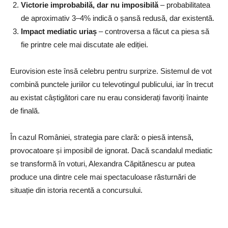
Victorie improbabilă, dar nu imposibilă
– probabilitatea
de aproximativ 3–4% indică o șansă redusă, dar existentă.
Impact mediatic uriaș
– controversa a făcut ca piesa să
fie printre cele mai discutate ale ediției.
Eurovision este însă celebru pentru surprize. Sistemul de vot
combină punctele juriilor cu televotingul publicului, iar în trecut
au existat câștigători care nu erau considerați favoriți înainte
de finală.
În cazul României, strategia pare clară: o piesă intensă,
provocatoare și imposibil de ignorat. Dacă scandalul mediatic
se transformă în voturi, Alexandra Căpitănescu ar putea
produce una dintre cele mai spectaculoase răsturnări de
situație din istoria recentă a concursului.