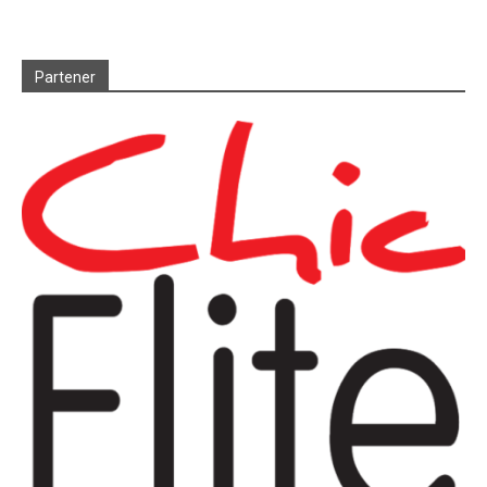
Partener