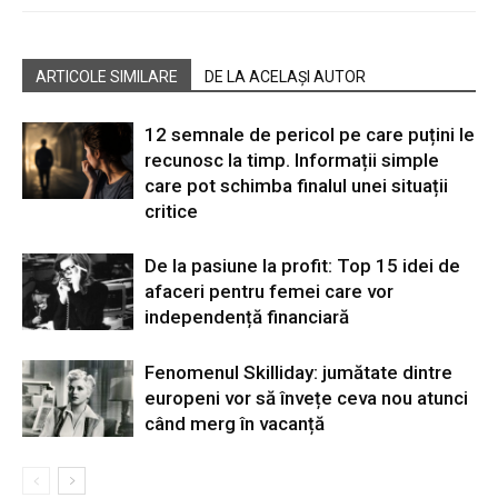
ARTICOLE SIMILARE
DE LA ACELAȘI AUTOR
12 semnale de pericol pe care puțini le
recunosc la timp. Informații simple
care pot schimba finalul unei situații
critice
De la pasiune la profit: Top 15 idei de
afaceri pentru femei care vor
independență financiară
Fenomenul Skilliday: jumătate dintre
europeni vor să învețe ceva nou atunci
când merg în vacanță