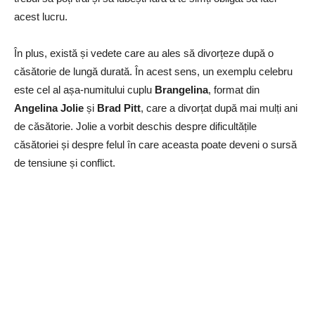
acest lucru.
În plus, există și vedete care au ales să divorțeze după o
căsătorie de lungă durată. În acest sens, un exemplu celebru
este cel al așa-numitului cuplu
Brangelina
, format din
Angelina Jolie
și
Brad Pitt
, care a divorțat după mai mulți ani
de căsătorie. Jolie a vorbit deschis despre dificultățile
căsătoriei și despre felul în care aceasta poate deveni o sursă
de tensiune și conflict.