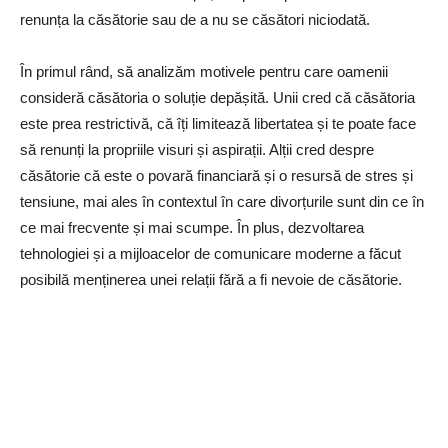
renunța la căsătorie sau de a nu se căsători niciodată.
În primul rând, să analizăm motivele pentru care oamenii
consideră căsătoria o soluție depășită. Unii cred că căsătoria
este prea restrictivă, că îți limitează libertatea și te poate face
să renunți la propriile visuri și aspirații. Alții cred despre
căsătorie că este o povară financiară și o resursă de stres și
tensiune, mai ales în contextul în care divorțurile sunt din ce în
ce mai frecvente și mai scumpe. În plus, dezvoltarea
tehnologiei și a mijloacelor de comunicare moderne a făcut
posibilă menținerea unei relații fără a fi nevoie de căsătorie.