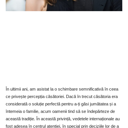
În ultimii ani, am asistat la o schimbare semnificativă în ceea
ce privește percepția căsătoriei. Dacă în trecut căsătoria era
considerată o soluție perfectă pentru a-ți găsi jumătatea și a
întemeia o familie, acum oamenii tind să se îndepărteze de
această tradiție. În această privință, vedetele internaționale au
fost adesea în centrul atenției, în special prin deciziile lor de a