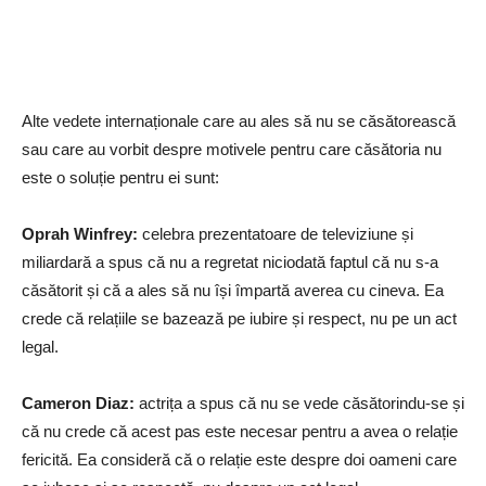
Alte vedete internaționale care au ales să nu se căsătorească
sau care au vorbit despre motivele pentru care căsătoria nu
este o soluție pentru ei sunt:
Oprah Winfrey:
celebra prezentatoare de televiziune și
miliardară a spus că nu a regretat niciodată faptul că nu s-a
căsătorit și că a ales să nu își împartă averea cu cineva. Ea
crede că relațiile se bazează pe iubire și respect, nu pe un act
legal.
Cameron Diaz:
actrița a spus că nu se vede căsătorindu-se și
că nu crede că acest pas este necesar pentru a avea o relație
fericită. Ea consideră că o relație este despre doi oameni care