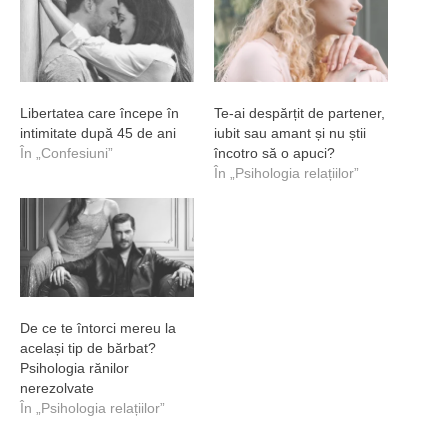
Libertatea care începe în
Te-ai despărțit de partener,
intimitate după 45 de ani
iubit sau amant și nu știi
În „Confesiuni”
încotro să o apuci?
În „Psihologia relațiilor”
De ce te întorci mereu la
același tip de bărbat?
Psihologia rănilor
nerezolvate
În „Psihologia relațiilor”