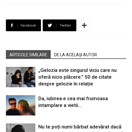
Facebook
Twitter
ARTICOLE SIMILARE
DE LA ACELAȘI AUTOR
„Gelozia este singurul viciu care nu
oferă nicio plăcere.” 50 de citate
despre gelozie în relație
Da, iubirea e cea mai frumoasa
intamplare a vietii…
Nu te poți numi bărbat adevărat dacă