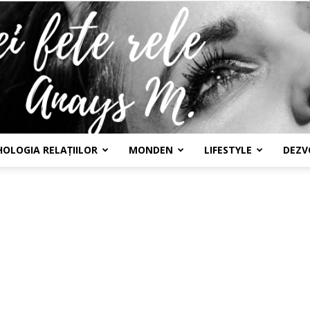
HOLOGIA RELAȚIILOR
MONDEN
LIFESTYLE
DEZV
Confesiunile
unei