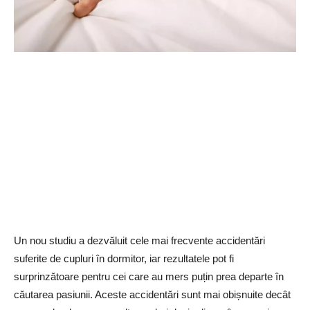
Un nou studiu a dezvăluit cele mai frecvente accidentări
suferite de cupluri în dormitor, iar rezultatele pot fi
surprinzătoare pentru cei care au mers puțin prea departe în
căutarea pasiunii. Aceste accidentări sunt mai obișnuite decât