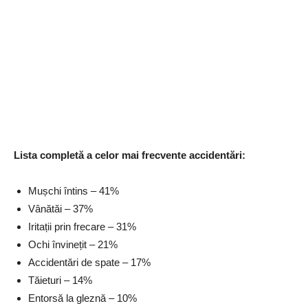
Lista completă a celor mai frecvente accidentări:
Mușchi întins – 41%
Vânătăi – 37%
Iritații prin frecare – 31%
Ochi învinețit – 21%
Accidentări de spate – 17%
Tăieturi – 14%
Entorsă la gleznă – 10%