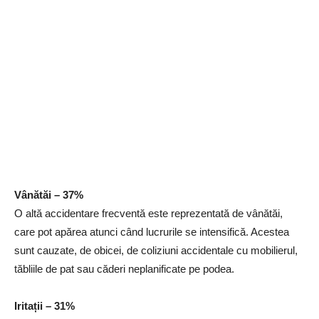
Vânătăi – 37%
O altă accidentare frecventă este reprezentată de vânătăi,
care pot apărea atunci când lucrurile se intensifică. Acestea
sunt cauzate, de obicei, de coliziuni accidentale cu mobilierul,
tăbliile de pat sau căderi neplanificate pe podea.
Iritații – 31%