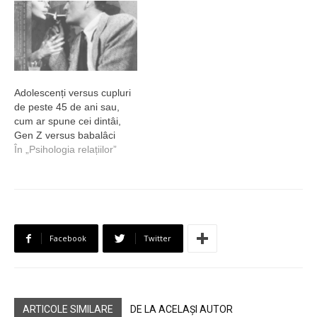
Adolescenți versus cupluri
de peste 45 de ani sau,
cum ar spune cei dintâi,
Gen Z versus babalâci
În „Psihologia relațiilor”
Facebook
Twitter
ARTICOLE SIMILARE
DE LA ACELAȘI AUTOR