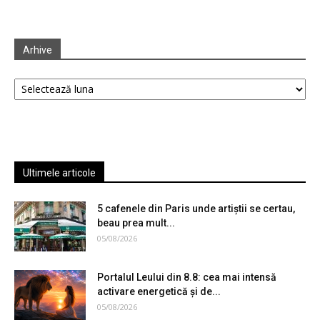
Arhive
Arhive
Ultimele articole
5 cafenele din Paris unde artiștii se certau,
beau prea mult...
05/08/2026
Portalul Leului din 8.8: cea mai intensă
activare energetică și de...
05/08/2026