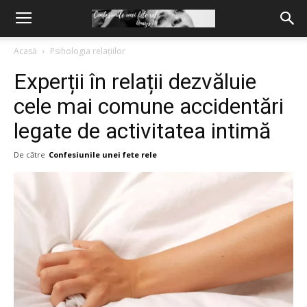
Acasă
Psihologia relațiilor
Experții în relații dezvăluie
cele mai comune accidentări
legate de activitatea intimă
De către
Confesiunile unei fete rele