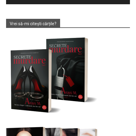
Vrei să-mi citești cărțile?