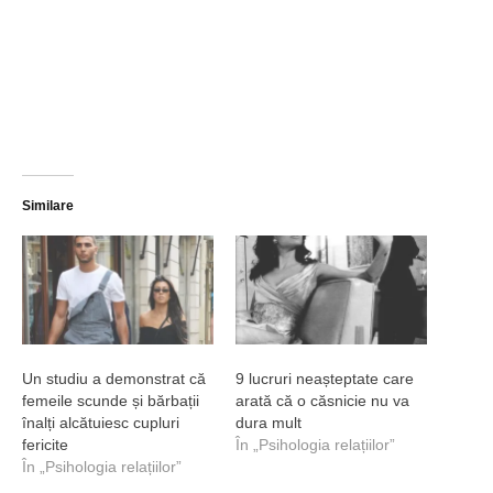
Similare
Un studiu a demonstrat că
9 lucruri neașteptate care
femeile scunde și bărbații
arată că o căsnicie nu va
înalți alcătuiesc cupluri
dura mult
fericite
În „Psihologia relațiilor”
În „Psihologia relațiilor”