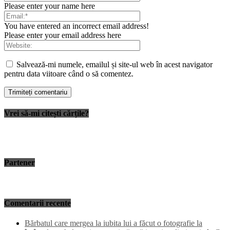
Please enter your name here
You have entered an incorrect email address!
Please enter your email address here
Salvează-mi numele, emailul și site-ul web în acest navigator
pentru data viitoare când o să comentez.
Vrei să-mi citești cărțile?
Partener
Comentarii recente
Bărbatul care mergea la iubita lui a făcut o fotografie la