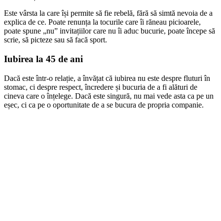
Este vârsta la care își permite să fie rebelă, fără să simtă nevoia de a
explica de ce. Poate renunța la tocurile care îi răneau picioarele,
poate spune „nu” invitațiilor care nu îi aduc bucurie, poate începe să
scrie, să picteze sau să facă sport.
Iubirea la 45 de ani
Dacă este într-o relație, a învățat că iubirea nu este despre fluturi în
stomac, ci despre respect, încredere și bucuria de a fi alături de
cineva care o înțelege. Dacă este singură, nu mai vede asta ca pe un
eșec, ci ca pe o oportunitate de a se bucura de propria companie.