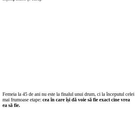
Femeia la 45 de ani nu este la finalul unui drum, ci la începutul celei
mai frumoase etape:
cea în care își dă voie să fie exact cine vrea
ea să fie.