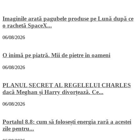
Imaginile arată pagubele produse pe Lună după ce
o rachetă SpaceX...
06/08/2026
O inimă pe piatră. Mii de pietre în oameni
06/08/2026
PLANUL SECRET AL REGELELUI CHARLES
dacă Meghan și Harry divorțează. Ce...
06/08/2026
Portalul 8.8: cum să folosești energia rară a acestei
zile pentru...