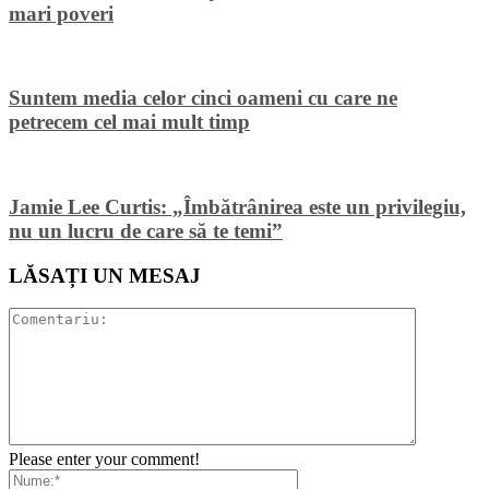
mari poveri
Suntem media celor cinci oameni cu care ne
petrecem cel mai mult timp
Jamie Lee Curtis: „Îmbătrânirea este un privilegiu,
nu un lucru de care să te temi”
LĂSAȚI UN MESAJ
Please enter your comment!