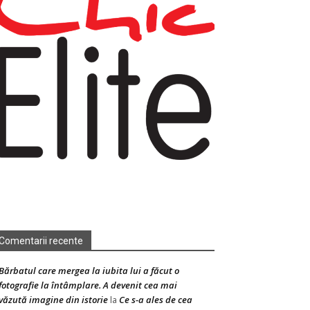
Comentarii recente
Bărbatul care mergea la iubita lui a făcut o
fotografie la întâmplare. A devenit cea mai
văzută imagine din istorie
Ce s-a ales de cea
la