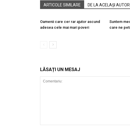
ARTICOLE SIMILARE
DE LA ACELAȘI AUTOR
Oamenii care cer rar ajutor ascund
Suntem medi
adesea cele mai mari poveri
care ne pet
LĂSAȚI UN MESAJ