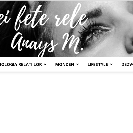
HOLOGIA RELAȚIILOR
MONDEN
LIFESTYLE
DEZV
Confesiunile
unei