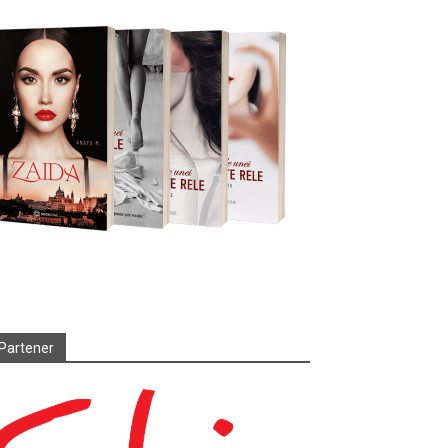
Partener