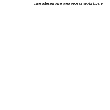
care adesea pare prea rece și nepăsătoare.