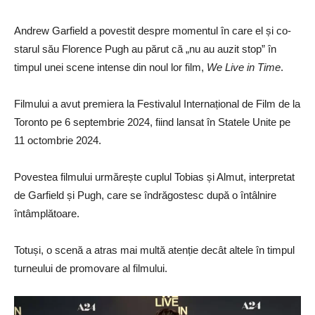
Andrew Garfield a povestit despre momentul în care el și co-
starul său Florence Pugh au părut că „nu au auzit stop” în
timpul unei scene intense din noul lor film,
We Live in Time
.
Filmului a avut premiera la Festivalul Internațional de Film de la
Toronto pe 6 septembrie 2024, fiind lansat în Statele Unite pe
11 octombrie 2024.
Povestea filmului urmărește cuplul Tobias și Almut, interpretat
de Garfield și Pugh, care se îndrăgostesc după o întâlnire
întâmplătoare.
Totuși, o scenă a atras mai multă atenție decât altele în timpul
turneului de promovare al filmului.