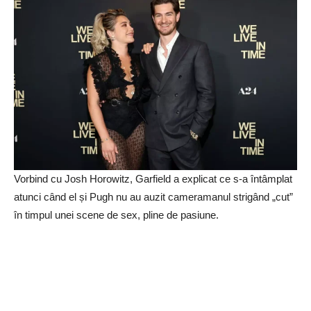
Vorbind cu Josh Horowitz, Garfield a explicat ce s-a întâmplat
atunci când el și Pugh nu au auzit cameramanul strigând „cut”
în timpul unei scene de sex, pline de pasiune.