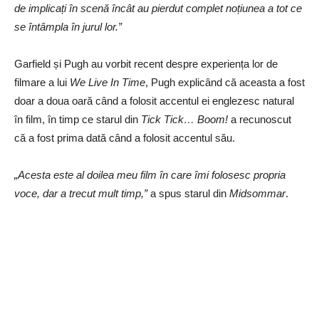
de implicați în scenă încât au pierdut complet noțiunea a tot ce
se întâmpla în jurul lor.”
Garfield și Pugh au vorbit recent despre experiența lor de
filmare a lui
We Live In Time
, Pugh explicând că aceasta a fost
doar a doua oară când a folosit accentul ei englezesc natural
în film, în timp ce starul din
Tick Tick… Boom!
a recunoscut
că a fost prima dată când a folosit accentul său.
„Acesta este al doilea meu film în care îmi folosesc propria
voce, dar a trecut mult timp,”
a spus starul din
Midsommar
.