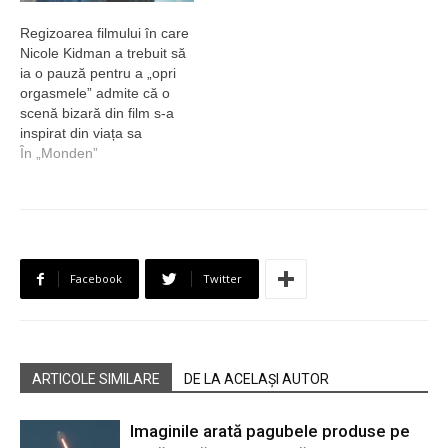
Regizoarea filmului în care
Nicole Kidman a trebuit să
ia o pauză pentru a „opri
orgasmele” admite că o
scenă bizară din film s-a
inspirat din viața sa
În „Monden”
Facebook
Twitter
ARTICOLE SIMILARE
DE LA ACELAȘI AUTOR
Imaginile arată pagubele produse pe