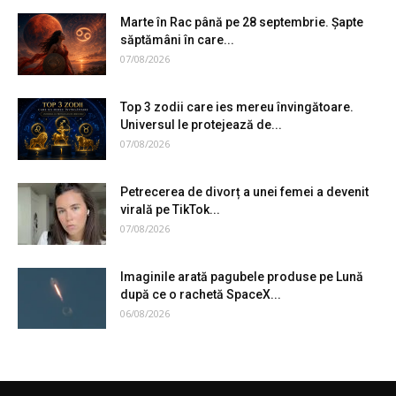
Marte în Rac până pe 28 septembrie. Șapte
săptămâni în care...
07/08/2026
Top 3 zodii care ies mereu învingătoare.
Universul le protejează de...
07/08/2026
Petrecerea de divorț a unei femei a devenit
virală pe TikTok...
07/08/2026
Imaginile arată pagubele produse pe Lună
după ce o rachetă SpaceX...
06/08/2026