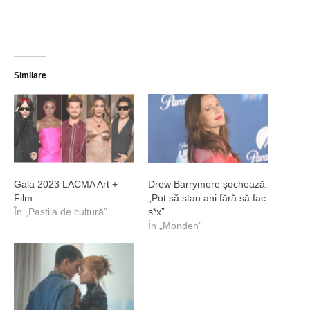
Similare
Gala 2023 LACMA Art +
Drew Barrymore șochează:
Film
„Pot să stau ani fără să fac
În „Pastila de cultură”
s*x”
În „Monden”