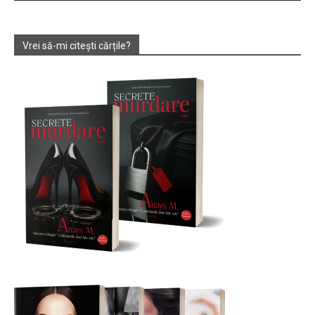
Vrei să-mi citești cărțile?