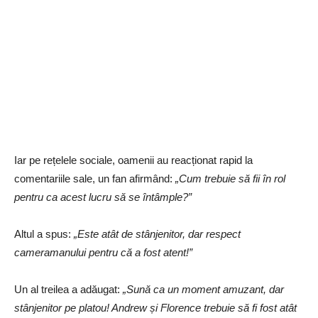
Iar pe rețelele sociale, oamenii au reacționat rapid la
comentariile sale, un fan afirmând:
„Cum trebuie să fii în rol
pentru ca acest lucru să se întâmple?”
Altul a spus:
„Este atât de stânjenitor, dar respect
cameramanului pentru că a fost atent!”
Un al treilea a adăugat:
„Sună ca un moment amuzant, dar
stânjenitor pe platou! Andrew și Florence trebuie să fi fost atât