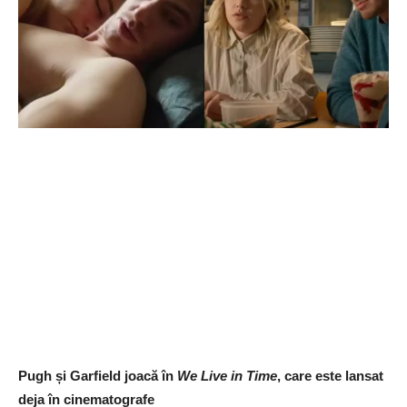
Pugh și Garfield joacă în
We Live in Time
, care este lansat
deja în cinematografe