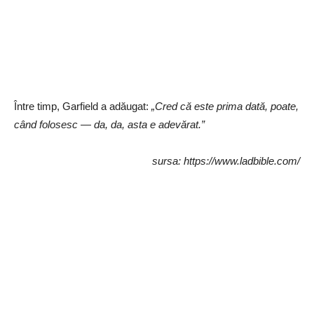
Între timp, Garfield a adăugat:
„Cred că este prima dată, poate,
când folosesc — da, da, asta e adevărat.”
sursa: https://www.ladbible.com/