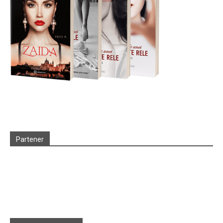
Partener