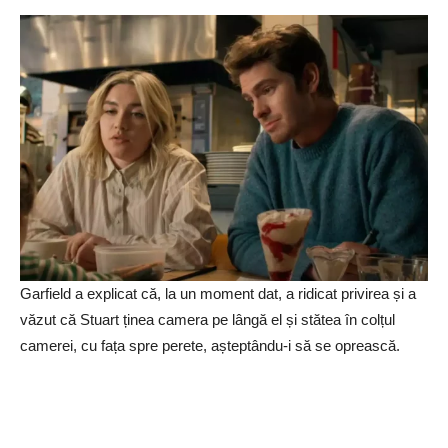
Garfield a explicat că, la un moment dat, a ridicat privirea și a
văzut că Stuart ținea camera pe lângă el și stătea în colțul
camerei, cu fața spre perete, așteptându-i să se oprească.