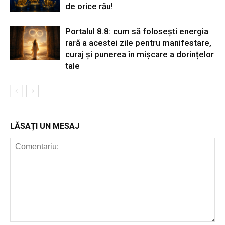
de orice rău!
Portalul 8.8: cum să folosești energia
rară a acestei zile pentru manifestare,
curaj și punerea în mișcare a dorințelor
tale
LĂSAȚI UN MESAJ