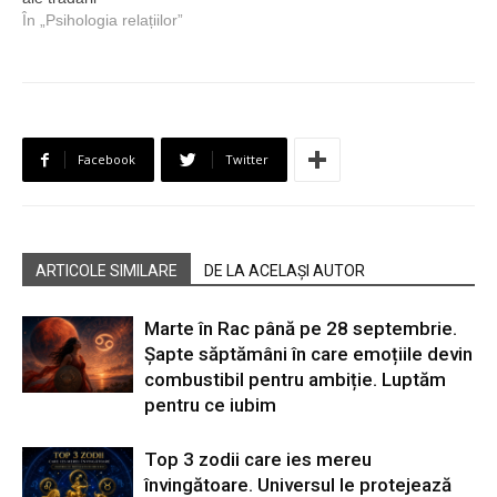
În „Psihologia relațiilor”
Facebook
Twitter
ARTICOLE SIMILARE
DE LA ACELAȘI AUTOR
Marte în Rac până pe 28 septembrie.
Șapte săptămâni în care emoțiile devin
combustibil pentru ambiție. Luptăm
pentru ce iubim
Top 3 zodii care ies mereu
învingătoare. Universul le protejează