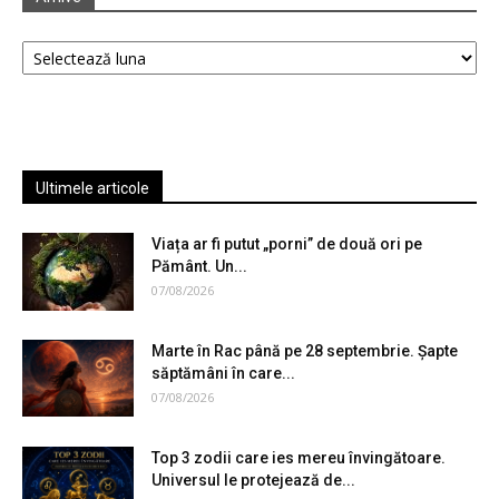
Arhive
Ultimele articole
Viața ar fi putut „porni” de două ori pe
Pământ. Un...
07/08/2026
Marte în Rac până pe 28 septembrie. Șapte
săptămâni în care...
07/08/2026
Top 3 zodii care ies mereu învingătoare.
Universul le protejează de...