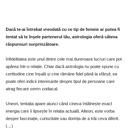
Dacă te-ai întrebat vreodată cu ce tip de femeie ar putea fi
tentat să te înșele partenerul tău, astrologia oferă câteva
răspunsuri surprinzătoare.
Infidelitatea este unul dintre cele mai dureroase lucruri care pot
apărea într-o relație. Chiar dacă astrologia nu poate spune cu
certitudine cine înșală și cine rămâne fidel până la sfârșit, ea
poate oferi indicii interesante despre tipul de persoane care
atrag fiecare semn zodiacal.
Uneori, tentația apare atunci când cineva întâlnește exact
energia care îi lipsește în relația actuală. Alteori, este vorba
despre fascinație, curiozitate sau dorința de a trăi ceva diferit.
(…)