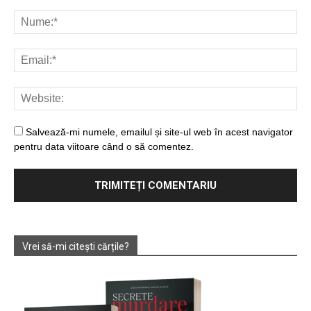
Salvează-mi numele, emailul și site-ul web în acest navigator
pentru data viitoare când o să comentez.
Vrei să-mi citești cărțile?