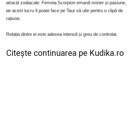
atracții zodiacale. Femeia Scorpion emană mister și pasiune,
iar acest lucru îl poate face pe Taur să uite pentru o clipă de
rațiune.
Relația dintre ei este adesea intensă și greu de controlat.
Citește continuarea pe
Kudika.ro