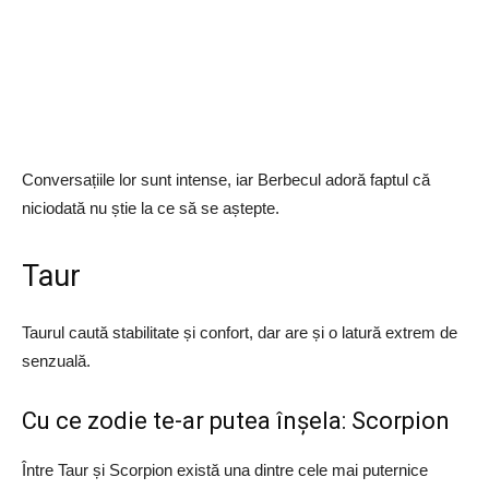
Conversațiile lor sunt intense, iar Berbecul adoră faptul că
niciodată nu știe la ce să se aștepte.
Taur
Taurul caută stabilitate și confort, dar are și o latură extrem de
senzuală.
Cu ce zodie te-ar putea înșela: Scorpion
Între Taur și Scorpion există una dintre cele mai puternice