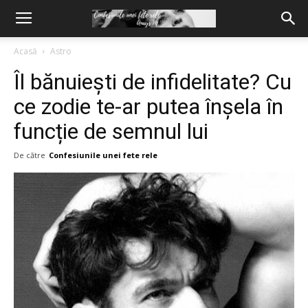
Acasă
Astro
Îl bănuiești de infidelitate? Cu
ce zodie te-ar putea înșela în
funcție de semnul lui
De către
Confesiunile unei fete rele