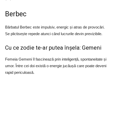
Berbec
Bărbatul Berbec este impulsiv, energic și atras de provocări.
Se plictisește repede atunci când lucrurile devin previzibile.
Cu ce zodie te-ar putea înșela: Gemeni
Femeia Gemeni îl fascinează prin inteligență, spontaneitate și
umor. Între cei doi există o energie jucăușă care poate deveni
rapid periculoasă.