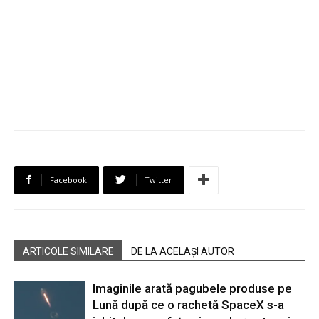
Facebook
Twitter
ARTICOLE SIMILARE
DE LA ACELAȘI AUTOR
Imaginile arată pagubele produse pe
Lună după ce o rachetă SpaceX s-a