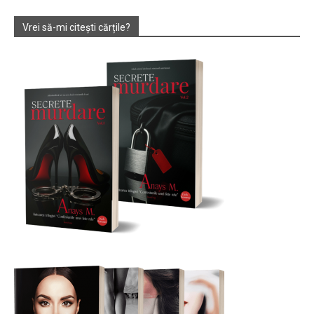
Vrei să-mi citești cărțile?