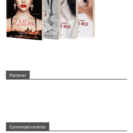
Partener
Comentarii recente