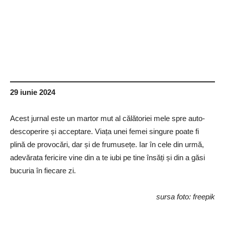
29 iunie 2024
Acest jurnal este un martor mut al călătoriei mele spre auto-
descoperire și acceptare. Viața unei femei singure poate fi
plină de provocări, dar și de frumusețe. Iar în cele din urmă,
adevărata fericire vine din a te iubi pe tine însăți și din a găsi
bucuria în fiecare zi.
sursa foto: freepik