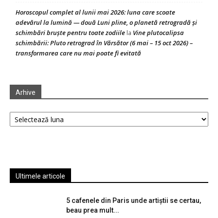
Horoscopul complet al lunii mai 2026: luna care scoate
adevărul la lumină — două Luni pline, o planetă retrogradă și
schimbări bruște pentru toate zodiile
Vine plutocalipsa
la
schimbării: Pluto retrograd în Vărsător (6 mai – 15 oct 2026) –
transformarea care nu mai poate fi evitată
Arhive
Arhive
Ultimele articole
5 cafenele din Paris unde artiștii se certau,
beau prea mult...