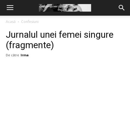
Acasă
Confesiuni
Jurnalul unei femei singure
(fragmente)
De către
Irma