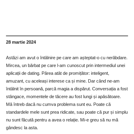
28 martie 2024
Astăzi am avut o întâlnire pe care am așteptat-o cu nerăbdare.
Mircea, un bărbat pe care l-am cunoscut prin intermediul unei
aplicații de dating. Părea atât de promițător: inteligent,
amuzant, cu aceleași interese ca și mine. Dar când ne-am
întâlnit în persoană, parcă magia a dispărut. Conversația a fost
stângace, momentele de tăcere au fost lungi și apăsătoare.
Mă întreb dacă nu cumva problema sunt eu. Poate că
standardele mele sunt prea ridicate, sau poate că pur și simplu
nu sunt făcută pentru a avea o relație. Mi-e greu să nu mă
gândesc la asta.