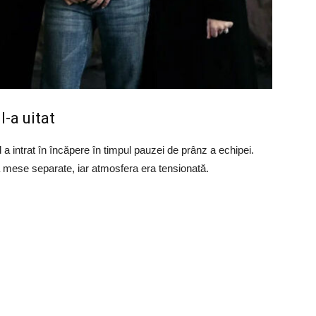
l-a uitat
a intrat în încăpere în timpul pauzei de prânz a echipei.
la mese separate, iar atmosfera era tensionată.