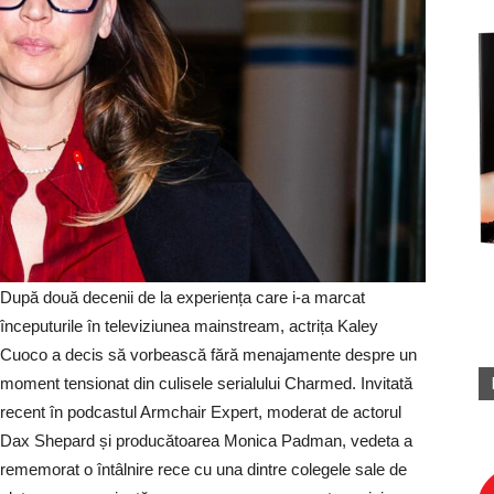
După două decenii de la experiența care i-a marcat
începuturile în televiziunea mainstream, actrița Kaley
Cuoco a decis să vorbească fără menajamente despre un
moment tensionat din culisele serialului Charmed. Invitată
recent în podcastul Armchair Expert, moderat de actorul
Dax Shepard și producătoarea Monica Padman, vedeta a
rememorat o întâlnire rece cu una dintre colegele sale de