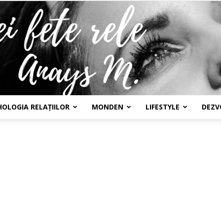
HOLOGIA RELAȚIILOR
MONDEN
LIFESTYLE
DEZV
Confesiunile
unei