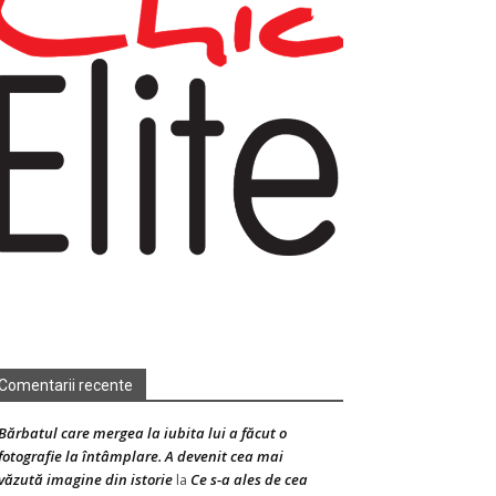
Comentarii recente
Bărbatul care mergea la iubita lui a făcut o
fotografie la întâmplare. A devenit cea mai
văzută imagine din istorie
Ce s-a ales de cea
la