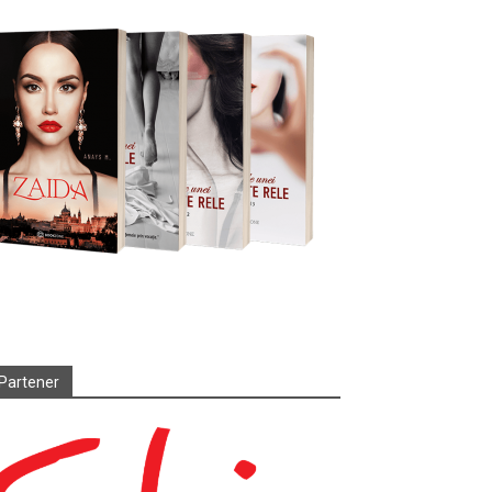
Partener