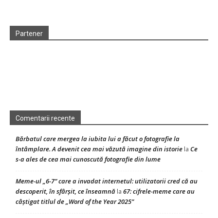
Partener
Comentarii recente
Bărbatul care mergea la iubita lui a făcut o fotografie la
întâmplare. A devenit cea mai văzută imagine din istorie
Ce
la
s-a ales de cea mai cunoscută fotografie din lume
Meme-ul „6-7” care a invadat internetul: utilizatorii cred că au
descoperit, în sfârșit, ce înseamnă
67: cifrele-meme care au
la
câștigat titlul de „Word of the Year 2025”