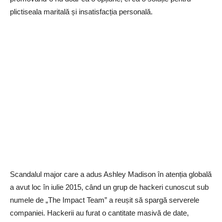
plictiseala maritală și insatisfacția personală.
Scandalul major care a adus Ashley Madison în atenția globală
a avut loc în iulie 2015, când un grup de hackeri cunoscut sub
numele de „The Impact Team” a reușit să spargă serverele
companiei. Hackerii au furat o cantitate masivă de date,