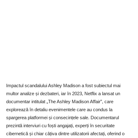
Impactul scandalului Ashley Madison a fost subiectul mai
multor analize și dezbateri, iar în 2023, Netflix a lansat un
documentar intitulat „The Ashley Madison Affair”, care
explorează în detaliu evenimentele care au condus la
spargerea platformei și consecințele sale. Documentarul
prezintă interviuri cu foști angajați, experți în securitate
cibernetică și chiar câțiva dintre utilizatorii afectați, oferind o