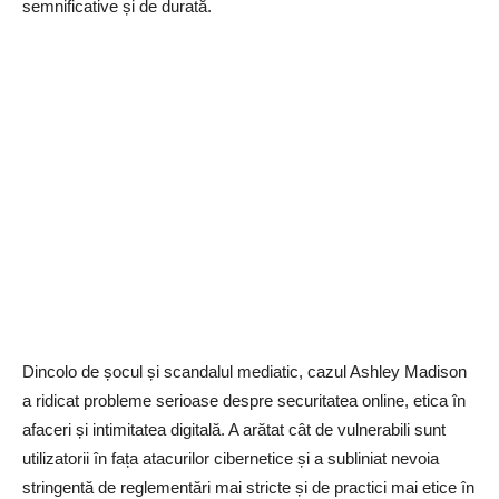
semnificative și de durată.
Dincolo de șocul și scandalul mediatic, cazul Ashley Madison
a ridicat probleme serioase despre securitatea online, etica în
afaceri și intimitatea digitală. A arătat cât de vulnerabili sunt
utilizatorii în fața atacurilor cibernetice și a subliniat nevoia
stringentă de reglementări mai stricte și de practici mai etice în