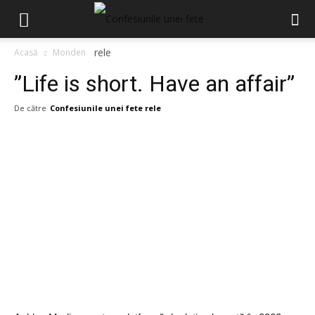
Acasă
Monden
”Life is short. Have an affair”
De către
Confesiunile unei fete rele