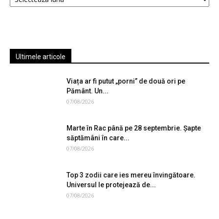
Ultimele articole
Viața ar fi putut „porni” de două ori pe
Pământ. Un...
07/08/2026
Marte în Rac până pe 28 septembrie. Șapte
săptămâni în care...
07/08/2026
Top 3 zodii care ies mereu învingătoare.
Universul le protejează de...
07/08/2026