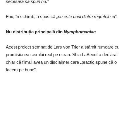
necesară să spun nu.”
Fox, în schimb, a spus că
„nu este unul dintre regretele ei”.
Nu distribuția principală din
Nymphomaniac
Acest proiect semnat de Lars von Trier a stârnit rumoare cu
promisiunea sexului real pe ecran. Shia LaBeouf a declarat
chiar că filmul avea un disclaimer care „practic spune că o
facem pe bune”.