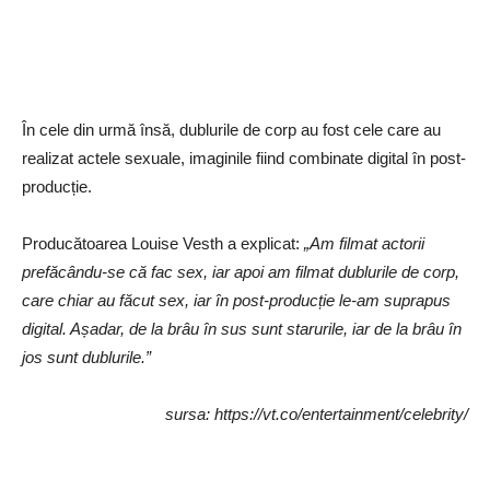
În cele din urmă însă, dublurile de corp au fost cele care au
realizat actele sexuale, imaginile fiind combinate digital în post-
producție.
Producătoarea Louise Vesth a explicat:
„Am filmat actorii
prefăcându-se că fac sex, iar apoi am filmat dublurile de corp,
care chiar au făcut sex, iar în post-producție le-am suprapus
digital. Așadar, de la brâu în sus sunt starurile, iar de la brâu în
jos sunt dublurile.”
sursa: https://vt.co/entertainment/celebrity/