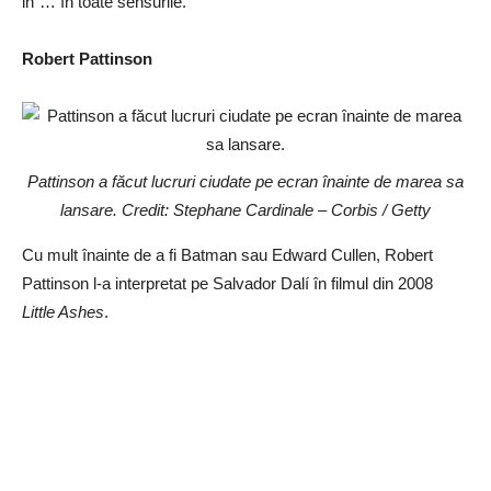
in”… în toate sensurile.
Robert Pattinson
Pattinson a făcut lucruri ciudate pe ecran înainte de marea sa
lansare. Credit: Stephane Cardinale – Corbis / Getty
Cu mult înainte de a fi Batman sau Edward Cullen, Robert
Pattinson l-a interpretat pe Salvador Dalí în filmul din 2008
Little Ashes
.