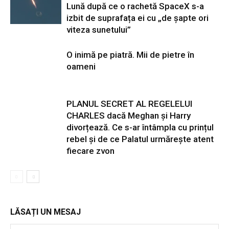
Lună după ce o rachetă SpaceX s-a
izbit de suprafața ei cu „de șapte ori
viteza sunetului”
O inimă pe piatră. Mii de pietre în
oameni
PLANUL SECRET AL REGELELUI
CHARLES dacă Meghan și Harry
divorțează. Ce s-ar întâmpla cu prințul
rebel și de ce Palatul urmărește atent
fiecare zvon
LĂSAȚI UN MESAJ