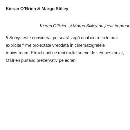
Kieran O’Brien & Margo Stilley
Kieran O’Brien și Margo Stilley au jucat împreu
9 Songs
este considerat pe scară largă unul dintre cele mai
explicite filme proiectate vreodată în cinematografele
mainstream. Filmul conține mai multe scene de sex nesimulat,
O’Brien purtând prezervativ pe ecran.