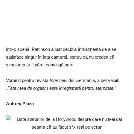
Într-o scenă, Pattinson a luat decizia îndrăzneață de a se
satisface singur în fața camerei, pentru că nu credea că
simularea ar fi părut convingătoare.
Vorbind pentru revista
Interview
din Germania, a dezvăluit:
„Fața mea de orgasm este înregistrată pentru eternitate.”
Aubrey Plaza