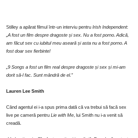
Stilley a apărat filmul într-un interviu pentru
Irish Independent
:
„A fost un film despre dragoste și sex. Nu a fost porno. Adică,
am făcut sex cu iubitul meu aseară și asta nu a fost porno. A
fost doar sex fierbinte!
„9 Songs a fost un film real despre dragoste și sex și mi-am
dorit să-l fac. Sunt mândră de el.”
Lauren Lee Smith
Când agentul ei i-a spus prima dată că va trebui să facă sex
live pe cameră pentru
Lie with Me
, lui Smith nu i-a venit să
creadă.