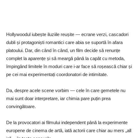
Hollywoodul iubește iluziile reușite — ecrane verzi, cascadori
dubli și protagoniști romantici care abia se suportă în afara
platoului. Dar, din când în când, un film decide să renunțe
complet la aparențe și să meargă până la capăt cu metoda,
împingând limitele în moduri care i-ar face să roșească chiar și
pe cei mai experimentați coordonatori de intimitate.
Da, despre acele scene vorbim — cele în care gemetele nu
mai sunt doar interpretare, iar chimia pare puțin prea
convingătoare.
De la provocatori ai filmului independent până la experimente
europene de cinema de artă, iată actorii care chiar au mers „all