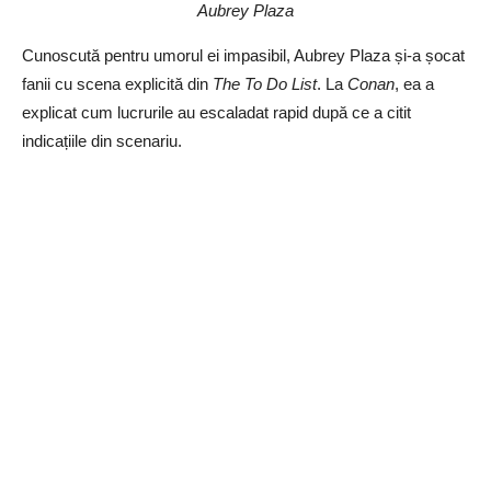
Aubrey Plaza
Cunoscută pentru umorul ei impasibil, Aubrey Plaza și-a șocat
fanii cu scena explicită din
The To Do List
. La
Conan
, ea a
explicat cum lucrurile au escaladat rapid după ce a citit
indicațiile din scenariu.