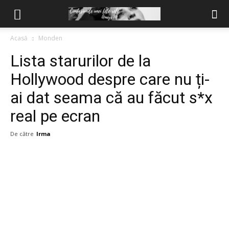
Acasă
Monden
Lista starurilor de la
Hollywood despre care nu ți-
ai dat seama că au făcut s*x
real pe ecran
De către
Irma