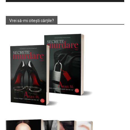
Vrei să-mi citești cărțile?