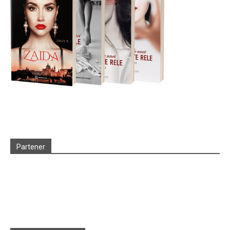
Partener