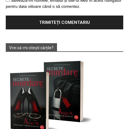
Salvează-mi numele, emailul și site-ul web în acest navigator
pentru data viitoare când o să comentez.
Vrei să-mi citești cărțile?