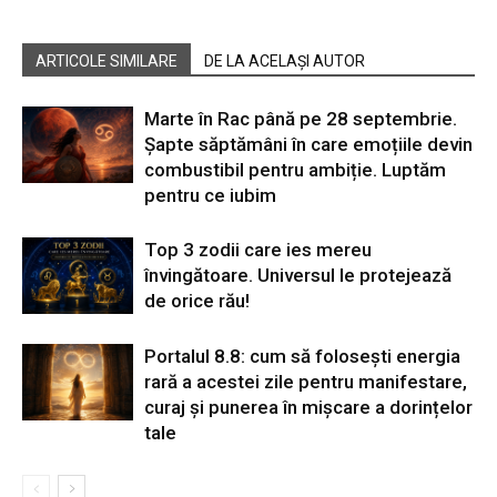
ARTICOLE SIMILARE
DE LA ACELAȘI AUTOR
Marte în Rac până pe 28 septembrie.
Șapte săptămâni în care emoțiile devin
combustibil pentru ambiție. Luptăm
pentru ce iubim
Top 3 zodii care ies mereu
învingătoare. Universul le protejează
de orice rău!
Portalul 8.8: cum să folosești energia
rară a acestei zile pentru manifestare,
curaj și punerea în mișcare a dorințelor
tale