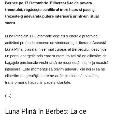
Berbec pe 17 Octombrie. Eliberează-te de povara
trecutului, regăsește echilibrul între haos și pace și
trezește-ți adevărata putere interioară printr-un ritual
sacru.
Luna Plină din 17 Octombrie vine cu o energie puternică,
activând profunde procese de vindecare și eliberare. Această
Lună Plină, plasată în semnul curajos al Berbecului, deschide
un portal energetic prin care suntem invitați să ne eliberăm de
bagajele emoționale vechi și să ne reconectăm la forța noastră
interioară. Este momentul să privim adevărul din noi și să ne
eliberăm de greutățile care ne-au împiedicat să evoluăm,
transformând haosul în pace și claritate.
(…)
Luna Plină în Berbec: La ce