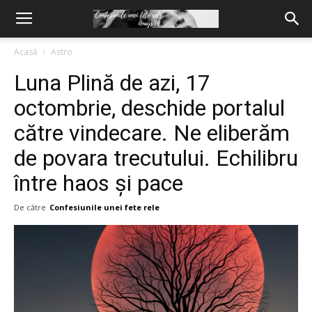
Acasă
Astro
Luna Plină de azi, 17
octombrie, deschide portalul
către vindecare. Ne eliberăm
de povara trecutului. Echilibru
între haos și pace
De către
Confesiunile unei fete rele