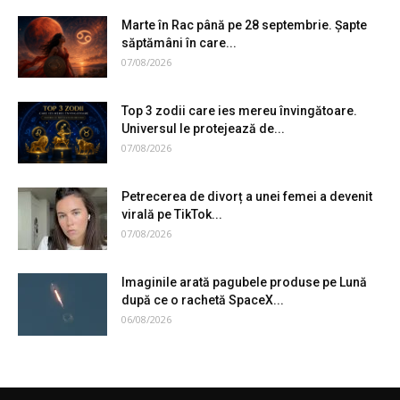
Marte în Rac până pe 28 septembrie. Șapte
săptămâni în care...
07/08/2026
Top 3 zodii care ies mereu învingătoare.
Universul le protejează de...
07/08/2026
Petrecerea de divorț a unei femei a devenit
virală pe TikTok...
07/08/2026
Imaginile arată pagubele produse pe Lună
după ce o rachetă SpaceX...
06/08/2026