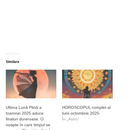
Similare
Ultima Lună Plină a
HOROSCOPUL complet al
toamnei 2025 aduce
lunii octombrie 2025
finaluri dureroase. O
În „Astro”
noapte în care timpul se