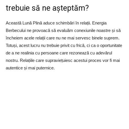
trebuie să ne așteptăm?
Această Lună Plină aduce schimbări în relații. Energia
Berbecului ne provoacă să evaluăm conexiunile noastre și să
încheiem acele relații care nu ne mai servesc binele suprem.
Totuși, acest lucru nu trebuie privit cu frică, ci ca o oportunitate
de a ne realinia cu persoane care rezonează cu adevărul
nostru. Relațiile care supraviețuiesc acestui proces vor fi mai
autentice și mai puternice.