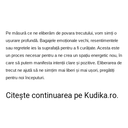
Pe măsură ce ne eliberăm de povara trecutului, vom simți o
ușurare profundă. Bagajele emoționale vechi, resentimentele
sau regretele ies la suprafață pentru a fi curățate. Acesta este
un proces necesar pentru a ne crea un spațiu energetic nou, în
care să putem manifesta intenții clare și pozitive. Eliberarea de
trecut ne ajută să ne simțim mai liberi și mai ușori, pregătiți
pentru noi începuturi.
Citește continuarea pe
Kudika.ro
.