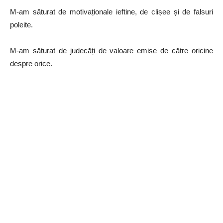
M-am săturat de motivaționale ieftine, de clișee și de falsuri
poleite.
M-am săturat de judecăți de valoare emise de către oricine
despre orice.