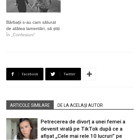
Bărbații s-au cam săturat
de atâtea lamentări, să știți
În „Confesiuni”
Facebook
Twitter
ARTICOLE SIMILARE
DE LA ACELAȘI AUTOR
Petrecerea de divorț a unei femei a
devenit virală pe TikTok după ce a
afișat „Cele mai rele 10 lucruri” pe