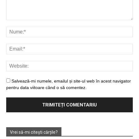
Salvează-mi numele, emailul și site-ul web în acest navigator
pentru data viitoare când o să comentez.
Vrei să-mi citești cărțile?