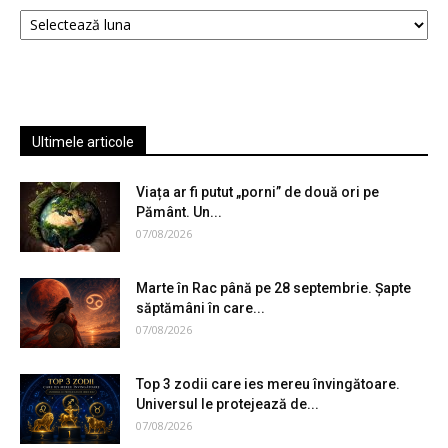
Arhive
Ultimele articole
Viața ar fi putut „porni” de două ori pe
Pământ. Un...
07/08/2026
Marte în Rac până pe 28 septembrie. Șapte
săptămâni în care...
07/08/2026
Top 3 zodii care ies mereu învingătoare.
Universul le protejează de...
07/08/2026