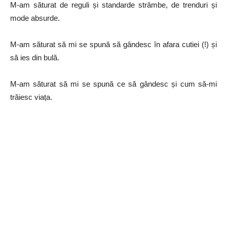
M-am săturat de reguli și standarde strâmbe, de trenduri și
mode absurde.
M-am săturat să mi se spună să gândesc în afara cutiei (!) și
să ies din bulă.
M-am săturat să mi se spună ce să gândesc și cum să-mi
trăiesc viața.