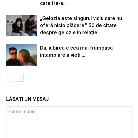
care i le-a...
„Gelozia este singurul viciu care nu
oferă nicio plăcere.” 50 de citate
despre gelozie în relație
Da, iubirea e cea mai frumoasa
intamplare a vietii…
LĂSAȚI UN MESAJ