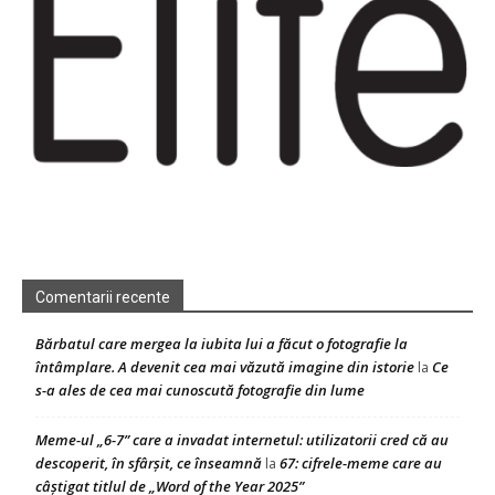
Comentarii recente
Bărbatul care mergea la iubita lui a făcut o fotografie la
întâmplare. A devenit cea mai văzută imagine din istorie
Ce
la
s-a ales de cea mai cunoscută fotografie din lume
Meme-ul „6-7” care a invadat internetul: utilizatorii cred că au
descoperit, în sfârșit, ce înseamnă
67: cifrele-meme care au
la
câștigat titlul de „Word of the Year 2025”