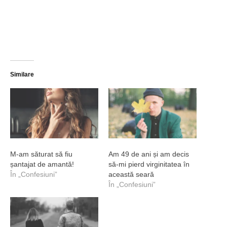
Similare
M-am săturat să fiu
Am 49 de ani și am decis
șantajat de amantă!
să-mi pierd virginitatea în
În „Confesiuni”
această seară
În „Confesiuni”