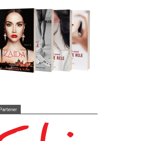
Partener