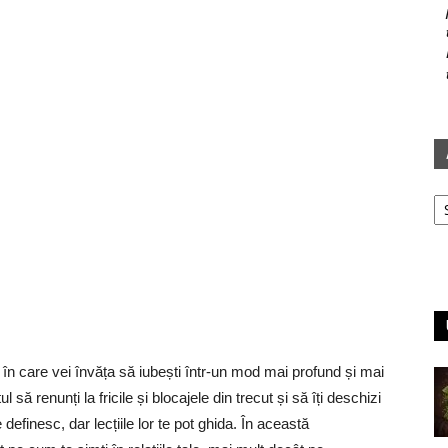
Ar
în care vei învăța să iubești într-un mod mai profund și mai
să renunți la fricile și blocajele din trecut și să îți deschizi
te definesc, dar lecțiile lor te pot ghida. În această