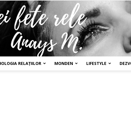
HOLOGIA RELAȚIILOR
MONDEN
LIFESTYLE
DEZV
Confesiunile
unei