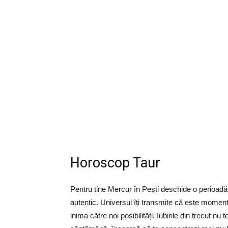
Horoscop Taur
Pentru tine Mercur în Pești deschide o perioadă 
autentic. Universul îți transmite că este momentul 
inima către noi posibilități. Iubirile din trecut nu 