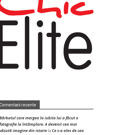
Comentarii recente
Bărbatul care mergea la iubita lui a făcut o
fotografie la întâmplare. A devenit cea mai
văzută imagine din istorie
Ce s-a ales de cea
la