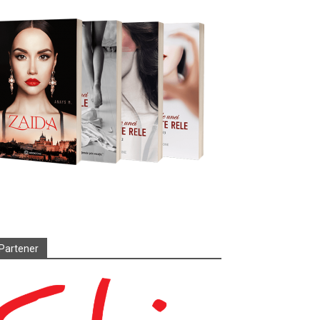
Partener