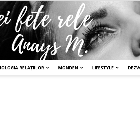
HOLOGIA RELAȚIILOR
MONDEN
LIFESTYLE
DEZV
Confesiunile
unei