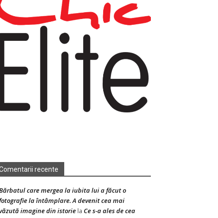
Comentarii recente
Bărbatul care mergea la iubita lui a făcut o
fotografie la întâmplare. A devenit cea mai
văzută imagine din istorie
Ce s-a ales de cea
la