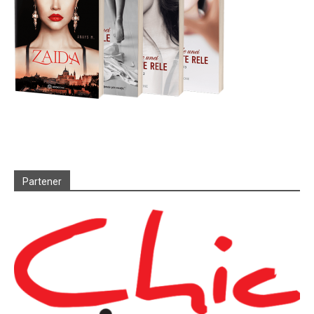
Partener