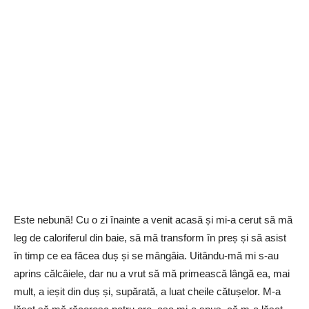
Este nebună! Cu o zi înainte a venit acasă și mi-a cerut să mă
leg de caloriferul din baie, să mă transform în preș și să asist
în timp ce ea făcea duș și se mângâia. Uitându-mă mi s-au
aprins călcâiele, dar nu a vrut să mă primească lângă ea, mai
mult, a ieșit din duș și, supărată, a luat cheile cătușelor. M-a