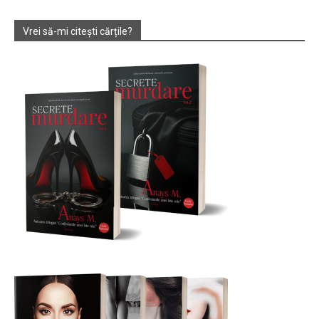
Vrei să-mi citești cărțile?