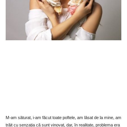
M-am săturat, i-am făcut toate poftele, am lăsat de la mine, am
trăit cu senzația că sunt vinovat, dar, în realitate, problema era