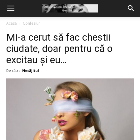
Acasă
Confesiuni
Mi-a cerut să fac chestii
ciudate, doar pentru că o
excitau și eu…
De către
Necăjitul