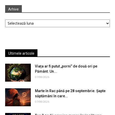
Arhive
Arhive
Ultimele articole
Viața ar fi putut „porni” de două ori pe
Pământ. Un...
07/08/2026
Marte în Rac până pe 28 septembrie. Șapte
săptămâni în care...
07/08/2026