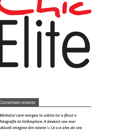
Comentarii recente
Bărbatul care mergea la iubita lui a făcut o
fotografie la întâmplare. A devenit cea mai
văzută imagine din istorie
Ce s-a ales de cea
la