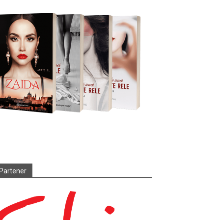
Partener