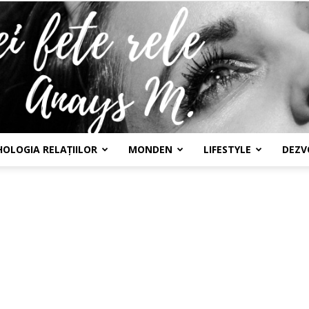
HOLOGIA RELAȚIILOR
MONDEN
LIFESTYLE
DEZV
Confesiunile
unei