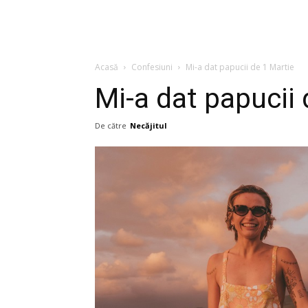
Acasă
Confesiuni
Mi-a dat papucii de 1 Martie
Mi-a dat papucii 
De către
Necăjitul