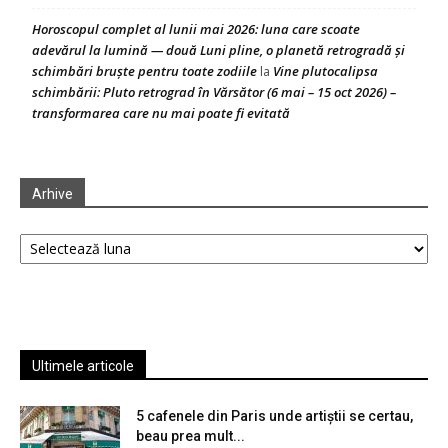
Horoscopul complet al lunii mai 2026: luna care scoate
adevărul la lumină — două Luni pline, o planetă retrogradă și
schimbări bruște pentru toate zodiile
Vine plutocalipsa
la
schimbării: Pluto retrograd în Vărsător (6 mai – 15 oct 2026) –
transformarea care nu mai poate fi evitată
Arhive
Arhive
Ultimele articole
5 cafenele din Paris unde artiștii se certau,
beau prea mult...