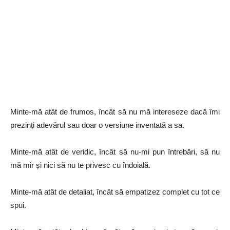
Minte-mă atât de frumos, încât să nu mă intereseze dacă îmi
prezinți adevărul sau doar o versiune inventată a sa.
Minte-mă atât de veridic, încât să nu-mi pun întrebări, să nu
mă mir și nici să nu te privesc cu îndoială.
Minte-mă atât de detaliat, încât să empatizez complet cu tot ce
spui.