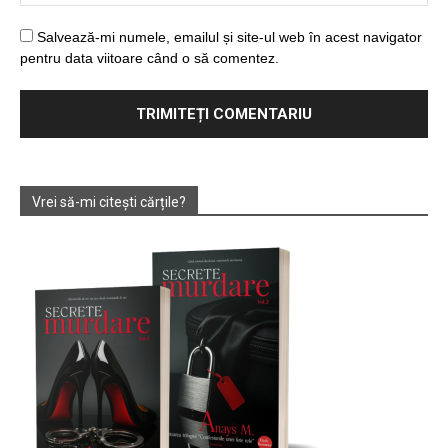
Salvează-mi numele, emailul și site-ul web în acest navigator
pentru data viitoare când o să comentez.
Vrei să-mi citești cărțile?