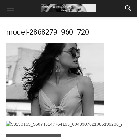
model-2868279_960_720