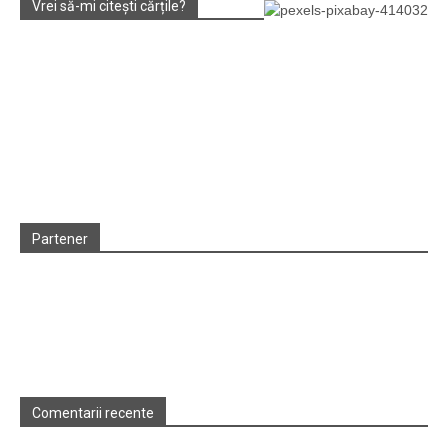
Vrei să-mi citești cărțile?
Partener
Comentarii recente